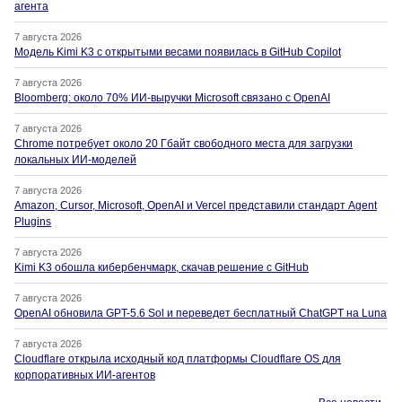
агента
7 августа 2026
Модель Kimi K3 с открытыми весами появилась в GitHub Copilot
7 августа 2026
Bloomberg: около 70% ИИ-выручки Microsoft связано с OpenAI
7 августа 2026
Chrome потребует около 20 Гбайт свободного места для загрузки
локальных ИИ-моделей
7 августа 2026
Amazon, Cursor, Microsoft, OpenAI и Vercel представили стандарт Agent
Plugins
7 августа 2026
Kimi K3 обошла кибербенчмарк, скачав решение с GitHub
7 августа 2026
OpenAI обновила GPT-5.6 Sol и переведет бесплатный ChatGPT на Luna
7 августа 2026
Cloudflare открыла исходный код платформы Cloudflare OS для
корпоративных ИИ-агентов