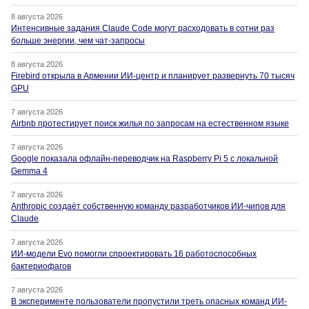
8 августа 2026
Интенсивные задания Claude Code могут расходовать в сотни раз
больше энергии, чем чат-запросы
8 августа 2026
Firebird открыла в Армении ИИ-центр и планирует развернуть 70 тысяч
GPU
7 августа 2026
Airbnb протестирует поиск жилья по запросам на естественном языке
7 августа 2026
Google показала офлайн-переводчик на Raspberry Pi 5 с локальной
Gemma 4
7 августа 2026
Anthropic создаёт собственную команду разработчиков ИИ-чипов для
Claude
7 августа 2026
ИИ-модели Evo помогли спроектировать 16 работоспособных
бактериофагов
7 августа 2026
В эксперименте пользователи пропустили треть опасных команд ИИ-