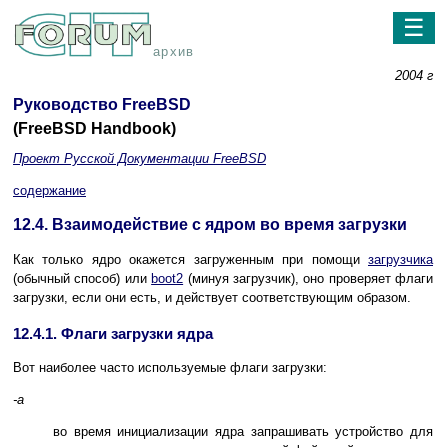
☰
архив
2004 г
Руководство FreeBSD
(FreeBSD Handbook)
Проект Русской Документации FreeBSD
содержание
12.4. Взаимодействие с ядром во время загрузки
Как только ядро окажется загруженным при помощи
загрузчика
(обычный способ) или
boot2
(минуя загрузчик), оно проверяет флаги
загрузки, если они есть, и действует соответствующим образом.
12.4.1. Флаги загрузки ядра
Вот наиболее часто используемые флаги загрузки:
-a
во время инициализации ядра запрашивать устройство для