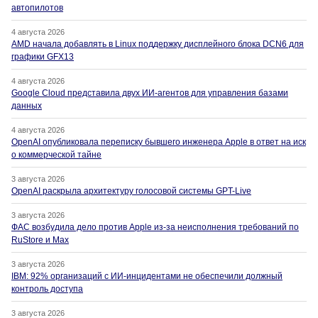
автопилотов
4 августа 2026
AMD начала добавлять в Linux поддержку дисплейного блока DCN6 для
графики GFX13
4 августа 2026
Google Cloud представила двух ИИ-агентов для управления базами
данных
4 августа 2026
OpenAI опубликовала переписку бывшего инженера Apple в ответ на иск
о коммерческой тайне
3 августа 2026
OpenAI раскрыла архитектуру голосовой системы GPT-Live
3 августа 2026
ФАС возбудила дело против Apple из-за неисполнения требований по
RuStore и Max
3 августа 2026
IBM: 92% организаций с ИИ-инцидентами не обеспечили должный
контроль доступа
3 августа 2026