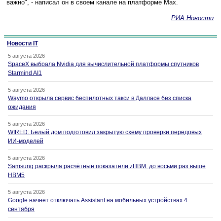
важно", - написал он в своем канале на платформе Max.
РИА Новости
Новости IT
5 августа 2026
SpaceX выбрала Nvidia для вычислительной платформы спутников
Starmind AI1
5 августа 2026
Waymo открыла сервис беспилотных такси в Далласе без списка
ожидания
5 августа 2026
WIRED: Белый дом подготовил закрытую схему проверки передовых
ИИ-моделей
5 августа 2026
Samsung раскрыла расчётные показатели zHBM: до восьми раз выше
HBM5
5 августа 2026
Google начнет отключать Assistant на мобильных устройствах 4
сентября