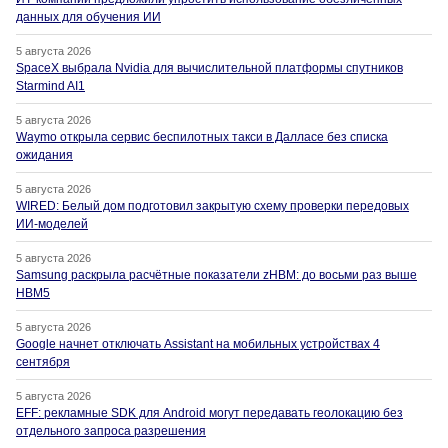
данных для обучения ИИ
5 августа 2026
SpaceX выбрала Nvidia для вычислительной платформы спутников
Starmind AI1
5 августа 2026
Waymo открыла сервис беспилотных такси в Далласе без списка
ожидания
5 августа 2026
WIRED: Белый дом подготовил закрытую схему проверки передовых
ИИ-моделей
5 августа 2026
Samsung раскрыла расчётные показатели zHBM: до восьми раз выше
HBM5
5 августа 2026
Google начнет отключать Assistant на мобильных устройствах 4
сентября
5 августа 2026
EFF: рекламные SDK для Android могут передавать геолокацию без
отдельного запроса разрешения