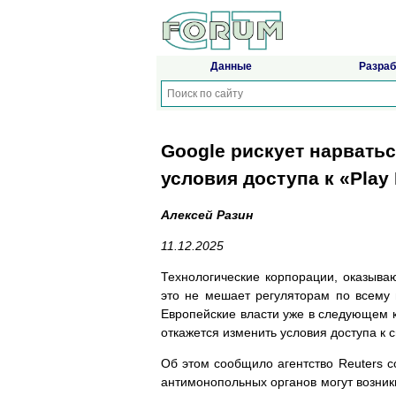
Данные
Разраб
Google рискует нарвать
условия доступа к «Play
Алексей Разин
11.12.2025
Технологические корпорации, оказыв
это не мешает регуляторам по всему
Европейские власти уже в следующем к
откажется изменить условия доступа к 
Об этом сообщило агентство Reuters с
антимонопольных органов могут возник