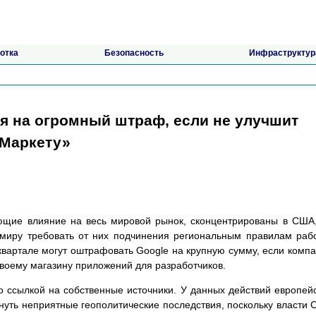
отка
Безопасность
Инфраструктур
ся на огромный штраф, если не улучшит
 Маркету»
ающие влияние на весь мировой рынок, сконцентрированы в США
 миру требовать от них подчинения региональным правилам раб
вартале могут оштрафовать Google на крупную сумму, если комп
своему магазину приложений для разработчиков.
о ссылкой на собственные источники. У данных действий европей
нуть неприятные геополитические последствия, поскольку власти