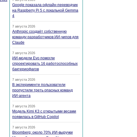
Google показала офлайн-переводчик
на Raspberry Pi 5 с локальной Gemma
4
7 августа 2026
Anthropic создаёт собственную
команду разработчиков ИИ-чипов для
Claude
7 августа 2026
ИИ-модели Evo помогли
спроектировать 16 работоспособных
бактериофагов
7 августа 2026
В эксперименте пользователи
пропустили треть опасных команд
ИИ-агента
7 августа 2026
Модель Kimi K3 с открытыми весами
появилась в GitHub Copilot
7 августа 2026
Bloomberg: около 70% ИИ-выручки