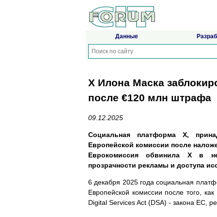
Данные
Разраб
X Илона Маска заблокир
после €120 млн штрафа
09.12.2025
Социальная платформа X, прина
Европейской комиссии после наложен
Еврокомиссия обвинила X в не
прозрачности рекламы и доступа ис
6 декабря 2025 года социальная платфо
Европейской комиссии после того, ка
Digital Services Act (DSA) - закона ЕС