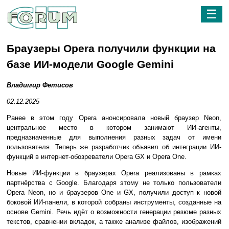
☰
Браузеры Opera получили функции на
базе ИИ-модели Google Gemini
Владимир Фетисов
02.12.2025
Ранее в этом году Opera анонсировала новый браузер Neon,
центральное место в котором занимают ИИ-агенты,
предназначенные для выполнения разных задач от имени
пользователя. Теперь же разработчик объявил об интеграции ИИ-
функций в интернет-обозреватели Opera GX и Opera One.
Новые ИИ-функции в браузерах Opera реализованы в рамках
партнёрства с Google. Благодаря этому не только пользователи
Opera Neon, но и браузеров One и GX, получили доступ к новой
боковой ИИ-панели, в которой собраны инструменты, созданные на
основе Gemini. Речь идёт о возможности генерации резюме разных
текстов, сравнении вкладок, а также анализе файлов, изображений