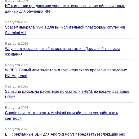
6 августа 2026
ИТ-компании предложили упростить использование обезличенных
данных для обучения ИИ
5 августа 2026
SpaceX выбрала Nvidia для вычислительной платформы спутников
Starmind AI1
5 августа 2026
Waymo открыла сервис беспилотных такси в Далласе без списка
ожидания
5 августа 2026
WIRED: Белый дом подготовил закрытую схему проверки передовых
ИИ-моделей
5 августа 2026
Samsung раскрыла расчётные показатели zHBM: до восьми раз выше
HBM5
5 августа 2026
Google начнет отключать Assistant на мобильных устройствах 4
сентября
5 августа 2026
EFF: рекламные SDK для Android могут передавать геолокацию без