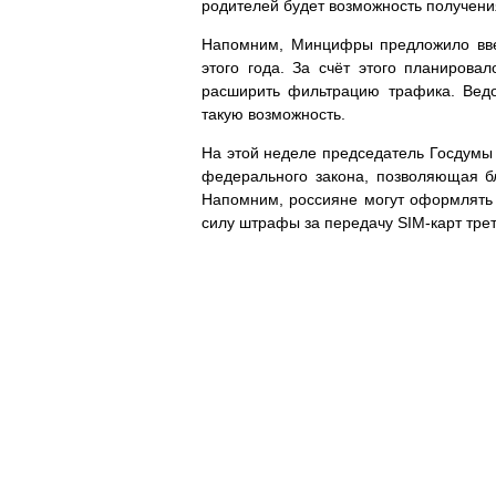
родителей будет возможность получени
Напомним, Минцифры предложило ввес
этого года. За счёт этого планирова
расширить фильтрацию трафика. Ведо
такую возможность.
На этой неделе председатель Госдумы 
федерального закона, позволяющая б
Напомним, россияне могут оформлять н
силу штрафы за передачу SIM-карт тре