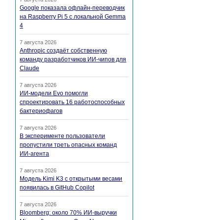
Google показала офлайн-переводчик
на Raspberry Pi 5 с локальной Gemma
4
7 августа 2026
Anthropic создаёт собственную
команду разработчиков ИИ-чипов для
Claude
7 августа 2026
ИИ-модели Evo помогли
спроектировать 16 работоспособных
бактериофагов
7 августа 2026
В эксперименте пользователи
пропустили треть опасных команд
ИИ-агента
7 августа 2026
Модель Kimi K3 с открытыми весами
появилась в GitHub Copilot
7 августа 2026
Bloomberg: около 70% ИИ-выручки