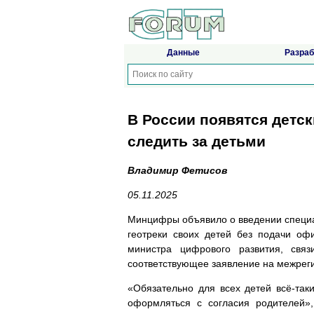
Данные
Разраб
В России появятся детс
следить за детьми
Владимир Фетисов
05.11.2025
Минцифры объявило о введении специал
геотреки своих детей без подачи оф
министра цифрового развития, свя
соответствующее заявление на межрег
«Обязательно для всех детей всё-так
оформляться с согласия родителей»