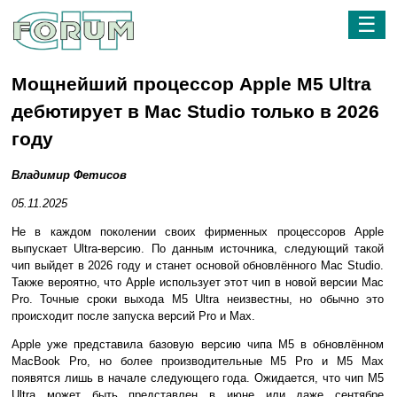
☰
Мощнейший процессор Apple M5 Ultra
дебютирует в Mac Studio только в 2026
году
Владимир Фетисов
05.11.2025
Не в каждом поколении своих фирменных процессоров Apple
выпускает Ultra-версию. По данным источника, следующий такой
чип выйдет в 2026 году и станет основой обновлённого Mac Studio.
Также вероятно, что Apple использует этот чип в новой версии Mac
Pro. Точные сроки выхода M5 Ultra неизвестны, но обычно это
происходит после запуска версий Pro и Max.
Apple уже представила базовую версию чипа M5 в обновлённом
MacBook Pro, но более производительные M5 Pro и M5 Max
появятся лишь в начале следующего года. Ожидается, что чип M5
Ultra может быть представлен в июне или даже сентябре