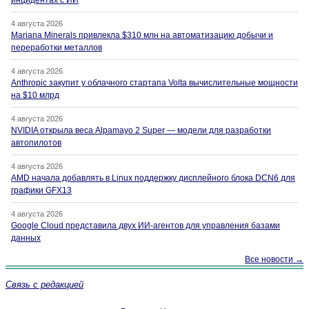
4 августа 2026
Mariana Minerals привлекла $310 млн на автоматизацию добычи и
переработки металлов
4 августа 2026
Anthropic закупит у облачного стартапа Volta вычислительные мощности
на $10 млрд
4 августа 2026
NVIDIA открыла веса Alpamayo 2 Super — модели для разработки
автопилотов
4 августа 2026
AMD начала добавлять в Linux поддержку дисплейного блока DCN6 для
графики GFX13
4 августа 2026
Google Cloud представила двух ИИ-агентов для управления базами
данных
Все новости →
Связь с редакцией