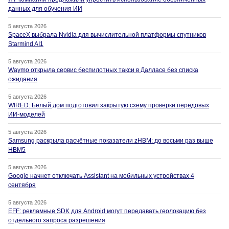
данных для обучения ИИ
5 августа 2026
SpaceX выбрала Nvidia для вычислительной платформы спутников
Starmind AI1
5 августа 2026
Waymo открыла сервис беспилотных такси в Далласе без списка
ожидания
5 августа 2026
WIRED: Белый дом подготовил закрытую схему проверки передовых
ИИ-моделей
5 августа 2026
Samsung раскрыла расчётные показатели zHBM: до восьми раз выше
HBM5
5 августа 2026
Google начнет отключать Assistant на мобильных устройствах 4
сентября
5 августа 2026
EFF: рекламные SDK для Android могут передавать геолокацию без
отдельного запроса разрешения