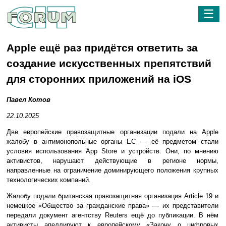
☰
Apple ещё раз придётся ответить за
создание искусственных препятствий
для сторонних приложений на iOS
Павел Котов
22.10.2025
Две европейские правозащитные организации подали на Apple
жалобу в антимонопольные органы ЕС — её предметом стали
условия использования App Store и устройств. Они, по мнению
активистов, нарушают действующие в регионе нормы,
направленные на ограничение доминирующего положения крупных
технологических компаний.
Жалобу подали британская правозащитная организация Article 19 и
немецкое «Общество за гражданские права» — их представители
передали документ агентству Reuters ещё до публикации. В нём
активисты апеллируют к европейскому «Закону о цифровых