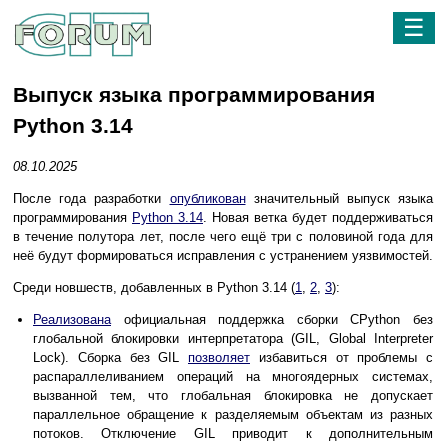
☰
Выпуск языка программирования
Python 3.14
08.10.2025
После года разработки
опубликован
значительный выпуск языка
программирования
Python 3.14
. Новая ветка будет поддерживаться
в течение полутора лет, после чего ещё три с половиной года для
неё будут формироваться исправления с устранением уязвимостей.
Среди новшеств, добавленных в Python 3.14 (
1
,
2
,
3
):
Реализована
официальная поддержка сборки CPython без
глобальной блокировки интерпретатора (GIL, Global Interpreter
Lock). Сборка без GIL
позволяет
избавиться от проблемы с
распараллеливанием операций на многоядерных системах,
вызванной тем, что глобальная блокировка не допускает
параллельное обращение к разделяемым объектам из разных
потоков. Отключение GIL приводит к дополнительным