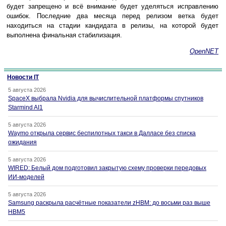
будет запрещено и всё внимание будет уделяться исправлению
ошибок. Последние два месяца перед релизом ветка будет
находиться на стадии кандидата в релизы, на которой будет
выполнена финальная стабилизация.
OpenNET
Новости IT
5 августа 2026
SpaceX выбрала Nvidia для вычислительной платформы спутников
Starmind AI1
5 августа 2026
Waymo открыла сервис беспилотных такси в Далласе без списка
ожидания
5 августа 2026
WIRED: Белый дом подготовил закрытую схему проверки передовых
ИИ-моделей
5 августа 2026
Samsung раскрыла расчётные показатели zHBM: до восьми раз выше
HBM5