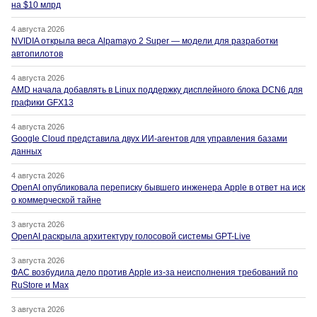
на $10 млрд
4 августа 2026
NVIDIA открыла веса Alpamayo 2 Super — модели для разработки
автопилотов
4 августа 2026
AMD начала добавлять в Linux поддержку дисплейного блока DCN6 для
графики GFX13
4 августа 2026
Google Cloud представила двух ИИ-агентов для управления базами
данных
4 августа 2026
OpenAI опубликовала переписку бывшего инженера Apple в ответ на иск
о коммерческой тайне
3 августа 2026
OpenAI раскрыла архитектуру голосовой системы GPT-Live
3 августа 2026
ФАС возбудила дело против Apple из-за неисполнения требований по
RuStore и Max
3 августа 2026