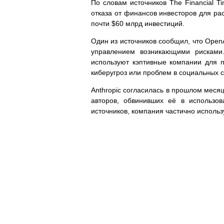
По словам источников The Financial T
отказа от финансов инвесторов для ра
почти $60 млрд инвестиций.
Один из источников сообщил, что Open
управлением возникающими рисками. 
используют кэптивные компании для п
киберугроз или проблем в социальных с
Anthropic согласилась в прошлом месяц
авторов, обвинивших её в использо
источников, компания частично использ