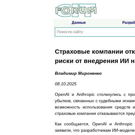
Данные
Разраб
Страховые компании отка
риски от внедрения ИИ 
Владимир Мироненко
08.10.2025
OpenAI и Anthropic столкнулись с п
убытков, связанных с судебными иска
возможность использования средств 
страховые компании отказываются пред
Как сообщается, OpenAI и Anthropic
заявили, что разработчикам ИИ-моделе