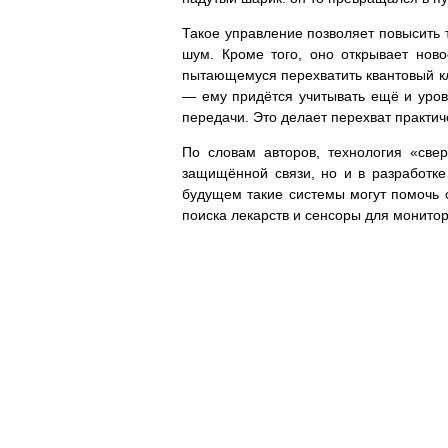
Такое управление позволяет повысить 
шум. Кроме того, оно открывает нов
пытающемуся перехватить квантовый кл
— ему придётся учитывать ещё и уров
передачи. Это делает перехват практи
По словам авторов, технология «све
защищённой связи, но и в разработке
будущем такие системы могут помочь 
поиска лекарств и сенсоры для монито