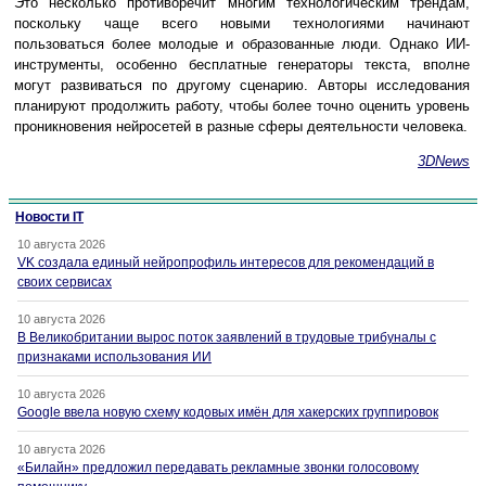
Это несколько противоречит многим технологическим трендам,
поскольку чаще всего новыми технологиями начинают
пользоваться более молодые и образованные люди. Однако ИИ-
инструменты, особенно бесплатные генераторы текста, вполне
могут развиваться по другому сценарию. Авторы исследования
планируют продолжить работу, чтобы более точно оценить уровень
проникновения нейросетей в разные сферы деятельности человека.
3DNews
Новости IT
10 августа 2026
VK создала единый нейропрофиль интересов для рекомендаций в
своих сервисах
10 августа 2026
В Великобритании вырос поток заявлений в трудовые трибуналы с
признаками использования ИИ
10 августа 2026
Google ввела новую схему кодовых имён для хакерских группировок
10 августа 2026
«Билайн» предложил передавать рекламные звонки голосовому