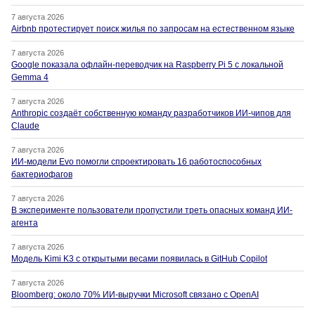
7 августа 2026
Airbnb протестирует поиск жилья по запросам на естественном языке
7 августа 2026
Google показала офлайн-переводчик на Raspberry Pi 5 с локальной
Gemma 4
7 августа 2026
Anthropic создаёт собственную команду разработчиков ИИ-чипов для
Claude
7 августа 2026
ИИ-модели Evo помогли спроектировать 16 работоспособных
бактериофагов
7 августа 2026
В эксперименте пользователи пропустили треть опасных команд ИИ-
агента
7 августа 2026
Модель Kimi K3 с открытыми весами появилась в GitHub Copilot
7 августа 2026
Bloomberg: около 70% ИИ-выручки Microsoft связано с OpenAI