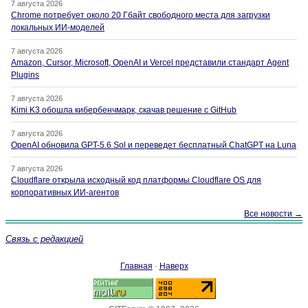
7 августа 2026
Chrome потребует около 20 Гбайт свободного места для загрузки
локальных ИИ-моделей
7 августа 2026
Amazon, Cursor, Microsoft, OpenAI и Vercel представили стандарт Agent
Plugins
7 августа 2026
Kimi K3 обошла кибербенчмарк, скачав решение с GitHub
7 августа 2026
OpenAI обновила GPT-5.6 Sol и переведет бесплатный ChatGPT на Luna
7 августа 2026
Cloudflare открыла исходный код платформы Cloudflare OS для
корпоративных ИИ-агентов
Все новости →
Связь с редакцией
Главная
·
Наверх