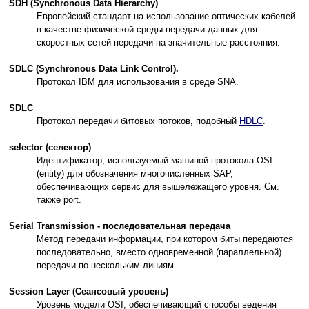
SDH (Synchronous Data Hierarchy)
Европейский стандарт на использование оптических кабелей
в качестве физической среды передачи данных для
скоростных сетей передачи на значительные расстояния.
SDLC (Synchronous Data Link Control).
Протокол IBM для использования в среде SNA.
SDLC
Протокол передачи битовых потоков, подобный
HDLC
.
selector (селектор)
Идентификатор, используемый машиной протокола OSI
(entity) для обозначения многочисленных SAP,
обеспечивающих сервис для вышележащего уровня. См.
также port.
Serial Transmission - последовательная передача
Метод передачи информации, при котором биты передаются
последовательно, вместо одновременной (параллельной)
передачи по нескольким линиям.
Session Layer (Сеансовый уровень)
Уровень модели OSI, обеспечивающий способы ведения