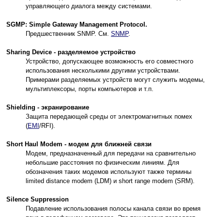
управляющего диалога между системами.
SGMP: Simple Gateway Management Protocol.
Предшественник SNMP. См.
SNMP
.
Sharing Device - разделяемое устройство
Устройство, допускающее возможность его совместного
использования несколькими другими устройствами.
Примерами разделяемых устройств могут служить модемы,
мультиплексоры, порты компьютеров и т.п.
Shielding - экранирование
Защита передающей среды от электромагнитных помех
(
EMI
/RFI).
Short Haul Modem - модем для ближней связи
Модем, предназначенный для передачи на сравнительно
небольшие расстояния по физическим линиям. Для
обозначения таких модемов используют также термины
limited distance modem (LDM) и short range modem (SRM).
Silence Suppression
Подавление использования полосы канала связи во время