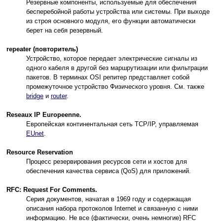
Резервные компоненты, используемые для обеспечения
бесперебойной работы устройства или системы. При выходе
из строя основного модуля, его функции автоматически
берет на себя резервный.
repeater (повторитель)
Устройство, которое передает электрические сигналы из
одного кабеля в другой без маршрутизации или фильтрации
пакетов. В терминах OSI репитер представляет собой
промежуточное устройство Физического уровня. См. также
bridge
и
router
.
Reseaux IP Europeenne.
Европейская континентальная сеть TCP/IP, управляемая
EUnet
.
Resource Reservation
Процесс резервирования ресурсов сети и хостов для
обеспечения качества сервиса (QoS) для приложений.
RFC: Request For Comments.
Серия документов, начатая в 1969 году и содержащая
описания набора протоколов Internet и связанную с ними
информацию. Не все (фактически, очень немногие) RFC