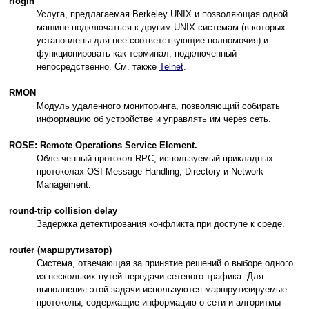
rlogin
Услуга, предлагаемая Berkeley UNIX и позволяющая одной
машине подключаться к другим UNIX-системам (в которых
установлены для нее соответствующие полномочия) и
функционировать как терминал, подключенный
непосредственно. См. также
Telnet
.
RMON
Модуль удаленного мониторинга, позволяющий собирать
информацию об устройстве и управлять им через сеть.
ROSE: Remote Operations Service Element.
Облегченный протокол RPC, используемый прикладных
протоколах OSI Message Handling, Directory и Network
Management.
round-trip collision delay
Задержка детектирования конфликта при доступе к среде.
router (маршрутизатор)
Система, отвечающая за принятие решений о выборе одного
из нескольких путей передачи сетевого трафика. Для
выполнения этой задачи используются маршрутизируемые
протоколы, содержащие информацию о сети и алгоритмы