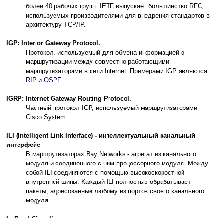
более 40 рабочих групп. IETF выпускает большинство RFC,
используемых производителями для внедрения стандартов в
архитектуру TCP/IP.
IGP: Interior Gateway Protocol.
Протокол, используемый для обмена информацией о
маршрутизации между совместно работающими
маршрутизаторами в сети Internet. Примерами IGP являются
RIP
и
OSPF
.
IGRP: Internet Gateway Routing Protocol.
Частный протокол IGP, используемый маршрутизаторами
Cisco System.
ILI (Intelligent Link Interface) - интеллектуальный канальный
интерфейс
В маршрутизаторах Bay Networks - агрегат из канального
модуля и соединенного с ним процессорного модуля. Между
собой ILI соединяются с помощью высокоскоростной
внутренней шины. Каждый ILI полностью обрабатывает
пакеты, адресованные любому из портов своего канального
модуля.