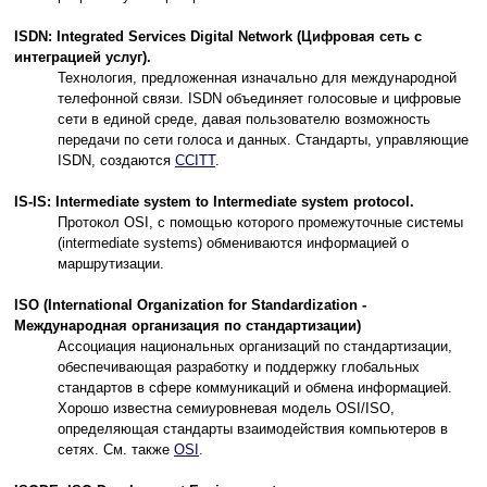
ISDN: Integrated Services Digital Network (Цифровая сеть с
интеграцией услуг).
Технология, предложенная изначально для международной
телефонной связи. ISDN объединяет голосовые и цифровые
сети в единой среде, давая пользователю возможность
передачи по сети голоса и данных. Стандарты, управляющие
ISDN, создаются
CCITT
.
IS-IS: Intermediate system to Intermediate system protocol.
Протокол OSI, с помощью которого промежуточные системы
(intermediate systems) обмениваются информацией о
маршрутизации.
ISO (International Organization for Standardization -
Международная организация по стандартизации)
Ассоциация национальных организаций по стандартизации,
обеспечивающая разработку и поддержку глобальных
стандартов в сфере коммуникаций и обмена информацией.
Хорошо известна семиуровневая модель OSI/ISO,
определяющая стандарты взаимодействия компьютеров в
сетях. См. также
OSI
.