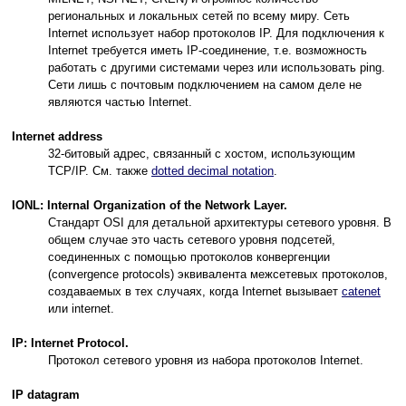
региональных и локальных сетей по всему миру. Сеть
Internet использует набор протоколов IP. Для подключения к
Internet требуется иметь IP-соединение, т.е. возможность
работать с другими системами через или использовать ping.
Сети лишь с почтовым подключением на самом деле не
являются частью Internet.
Internet address
32-битовый адрес, связанный с хостом, использующим
TCP/IP. См. также
dotted decimal notation
.
IONL: Internal Organization of the Network Layer.
Стандарт OSI для детальной архитектуры сетевого уровня. В
общем случае это часть сетевого уровня подсетей,
соединенных с помощью протоколов конвергенции
(convergence protocols) эквивалента межсетевых протоколов,
создаваемых в тех случаях, когда Internet вызывает
catenet
или internet.
IP: Internet Protocol.
Протокол сетевого уровня из набора протоколов Internet.
IP datagram