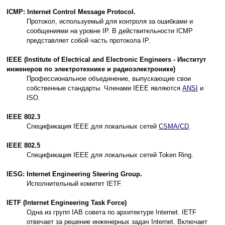
ICMP: Internet Control Message Protocol.
Протокол, используемый для контроля за ошибками и
сообщениями на уровне IP. В действительности ICMP
представляет собой часть протокола IP.
IEEE (Institute of Electrical and Electronic Engineers - Институт
инженеров по электротехнике и радиоэлектронике)
Профессиональное объединение, выпускающие свои
собственные стандарты. Членами IEEE являются
ANSI
и
ISO.
IEEE 802.3
Спецификация IEEE для локальных сетей
CSMA/CD
.
IEEE 802.5
Спецификация IEEE для локальных сетей Token Ring.
IESG: Internet Engineering Steering Group.
Исполнительный комитет IETF.
IETF (Internet Engineering Task Force)
Одна из групп IAB совета по архитектуре Internet. IETF
отвечает за решение инженерных задач Internet. Включает