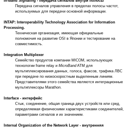
In-Band Signaling - передача сигналов внутри полосы
Передача сигналов управления в пределах полосы частот,
используемых для передачи основной информации.
INTAP: Interoperability Technology Association for Information
Processing.
Техническая организация, имеющая официальные
полномочия на развитие OSI в Японии и тестирование на
совместимость.
Integration Multiplexer
Семейство продуктов компании MICOM, использующих
технологии frame relay и
MicroBand
ATM для
мультиплексирования данных, голоса, факсов, трафика ЛВС
при передаче по низкоскоростным выделенным линиям.
Представителями этого семейства являются интеграционные
мультиплексоры Marathon.
Interface - интерфейс
Стык, соединение, общая граница двух устройств или сред,
определяемая физическими характеристиками соединителей,
параметрами сигналов и их значением.
Internal Organization of the Network Layer - внутренняя