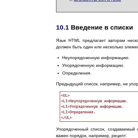
10.1
Введение в списки
Язык HTML предлагает авторам неск
должен быть один или несколько элемен
Неупорядоченную информацию.
Упорядоченную информацию.
Определения.
Предыдущий список, например, не упо
<UL>

<LI>Неупорядоченную информацию. 

<LI>Упорядоченную информацию. 

<LI>Определения. 

Упорядоченный список, создаваемы
важен порядок, например, рецепт: