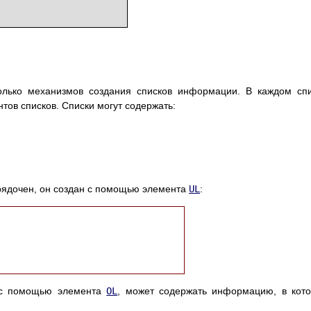
олько механизмов создания списков информации. В каждом сп
тов списков. Списки могут содержать:
рядочен, он создан с помощью элемента
UL
:
й с помощью элемента
OL
, может содержать информацию, в кот