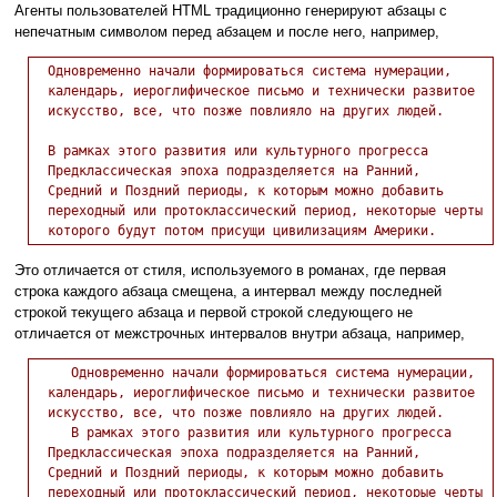
Агенты пользователей HTML традиционно генерируют абзацы с
непечатным символом перед абзацем и после него, например,
  Одновременно начали формироваться система нумерации,

  календарь, иероглифическое письмо и технически развитое

  искусство, все, что позже повлияло на других людей.

  В рамках этого развития или культурного прогресса

  Предклассическая эпоха подразделяется на Ранний,

  Средний и Поздний периоды, к которым можно добавить 

  переходный или протоклассический период, некоторые черты

Это отличается от стиля, используемого в романах, где первая
строка каждого абзаца смещена, а интервал между последней
строкой текущего абзаца и первой строкой следующего не
отличается от межстрочных интервалов внутри абзаца, например,
     Одновременно начали формироваться система нумерации,

  календарь, иероглифическое письмо и технически развитое

  искусство, все, что позже повлияло на других людей.

     В рамках этого развития или культурного прогресса

  Предклассическая эпоха подразделяется на Ранний,

  Средний и Поздний периоды, к которым можно добавить

  переходный или протоклассический период, некоторые черты
