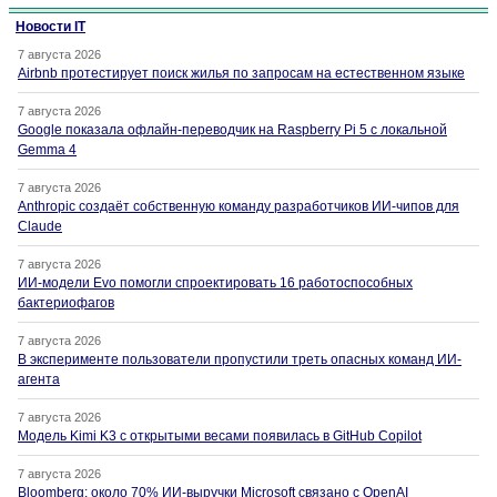
Новости IT
7 августа 2026
Airbnb протестирует поиск жилья по запросам на естественном языке
7 августа 2026
Google показала офлайн-переводчик на Raspberry Pi 5 с локальной
Gemma 4
7 августа 2026
Anthropic создаёт собственную команду разработчиков ИИ-чипов для
Claude
7 августа 2026
ИИ-модели Evo помогли спроектировать 16 работоспособных
бактериофагов
7 августа 2026
В эксперименте пользователи пропустили треть опасных команд ИИ-
агента
7 августа 2026
Модель Kimi K3 с открытыми весами появилась в GitHub Copilot
7 августа 2026
Bloomberg: около 70% ИИ-выручки Microsoft связано с OpenAI