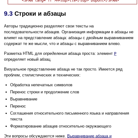
9.3
Строки и абзацы
Авторы традиционно разделяют свои тексты на
последовательности абзацев. Организация информации в абзацы не
влияет на представление абзаца: абзацы с двойным выравниванием
содержат те же мысли, что и абзацы с выравниванием влево.
Разметка HTML для
определения
абзаца проста: элемент
P
определяет новый абзац.
Визуальное представление абзаца не так просто. Имеется ряд
проблем, стилистических и технических:
Обработка непечатных символов
Перенос строки и продолжение слов
Выравнивание
Перенос
Соглашения относительного письменного языка и направления
текста
Форматирование абзацев относительно окружающего
Эти вопросы обсуждаются ниже.
Выравнивание абзаца и