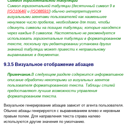
Символ горизонтальной табуляции
Символ горизонтальной табуляции (десятичный символ 9 в
[ISO10646]
и
[ISO88591]
) обычно интерпретируется
визуальными агентами пользователей как наименьшее
ненулевое число пробелов, необходимое для того, чтобы
сдвинуть символы на позицию табуляции, которые находятся
через каждые 8 символов. Настоятельно не рекомендуется
использовать горизонтальные табуляции в форматированном
тексте, поскольку при редактировании установка других
значений табуляции может привести к неправильному
выравниванию в документах.
9.3.5
Визуальное отображение абзацев
Примечание.
В следующем разделе содержится информативное
описание обработки некоторыми из визуальных агентов
пользователя форматированного текста. Таблицы стилей
предоставляют лучшие возможности управления
форматированием текста.
Визуальное генерирование абзацев зависит от агента пользователя.
Обычно абзацы генерируются с выравниванием влево и неровным
правым полем. Для направления текста справа налево
используются другие значения по умолчанию.