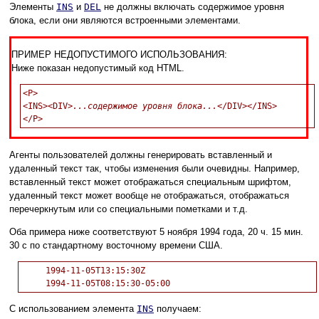
Элементы
INS
и
DEL
не должны включать содержимое уровня
блока, если они являются встроенными элементами.
ПРИМЕР НЕДОПУСТИМОГО ИСПОЛЬЗОВАНИЯ:
Ниже показан недопустимый код HTML.
<P>

<INS><DIV>
...содержимое уровня блока...
</DIV></INS>

Агенты пользователей должны генерировать вставленный и
удаленный текст так, чтобы изменения были очевидны. Например,
вставленный текст может отображаться специальным шрифтом,
удаленный текст может вообще не отображаться, отображаться
перечеркнутым или со специальными пометками и т.д.
Оба примера ниже соответствуют 5 ноября 1994 года, 20 ч. 15 мин.
30 с по стандартному восточному времени США.
     1994-11-05T13:15:30Z

С использованием элемента
INS
получаем: