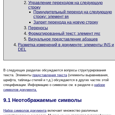
Управление переходом на следующую
строку
Принудительный
переход на следующую
строку: элемент
BR
Запрет перехода на новую строку
Переносы
Форматированный текст: элемент
PRE
Визуальное представление абзацев
Разметка изменений в документе: элементы INS и
DEL
В следующих разделах обсуждаются вопросы структурирования
текста. Элементы
представления текста
(элементы выравнивания,
шрифта, таблицы стилей и т.д.) обсуждаются в других частях этой
спецификации. Информацию о символах см. в разделе о
наборе
символов документа.
9.1
Неотображаемые символы
Набор символов документа
включает множество различных