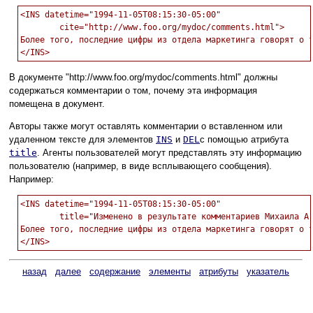
<INS datetime="1994-11-05T08:15:30-05:00"

        cite="http://www.foo.org/mydoc/comments.html">

Более того, последние цифры из отдела маркетинга говорят о т
В документе "http://www.foo.org/mydoc/comments.html" должны
содержаться комментарии о том, почему эта информация
помещена в документ.
Авторы также могут оставлять комментарии о вставленном или
удаленном тексте для элементов
INS
и
DEL
с помощью атрибута
title
. Агенты пользователей могут представлять эту информацию
пользователю (например, в виде всплывающего сообщения).
Например:
<INS datetime="1994-11-05T08:15:30-05:00"

        title="Изменено в результате комментариев Михаила А.
Более того, последние цифры из отдела маркетинга говорят о т
назад
далее
содержание
элементы
атрибуты
указатель