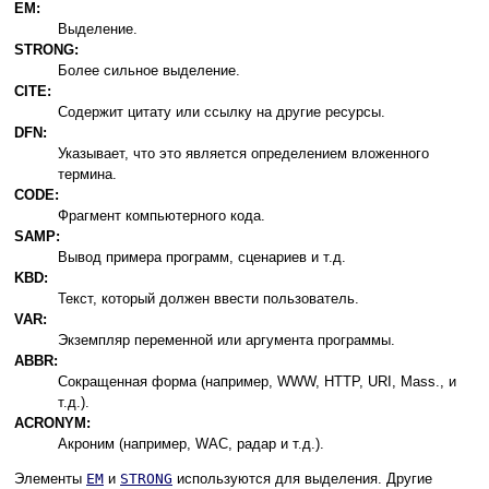
EM:
Выделение.
STRONG:
Более сильное выделение.
CITE:
Содержит цитату или ссылку на другие ресурсы.
DFN:
Указывает, что это является определением вложенного
термина.
CODE:
Фрагмент компьютерного кода.
SAMP:
Вывод примера программ, сценариев и т.д.
KBD:
Текст, который должен ввести пользователь.
VAR:
Экземпляр переменной или аргумента программы.
ABBR:
Сокращенная форма (например, WWW, HTTP, URI, Mass., и
т.д.).
ACRONYM:
Акроним (например, WAC, радар и т.д.).
Элементы
EM
и
STRONG
используются для выделения. Другие