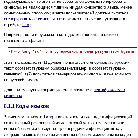
подразумевает, что агенты пользователей должны генерировать
символы, не являющиеся типичными для конкретного языка, менее
осмысленным способом; агенты пользователей должны пытаться
сгенерировать се символы
, независимо от значения, указанного в
атрибуте
lang
.
Например, если в русском тексте должен появиться символ
греческого алфавита:
агент пользователя (1) должен попытаться сгенерировать русский
текст соответствующим образом (например, в соответствующих
кавычках) и (2) попытаться сгенерировать символ γ, даже если это
не русский символ.
Дополнительную информацию см. в разделе о
неотображаемых
символах
.
8.1.1
Коды языков
Значением атрибута
lang
является код языка, идентифицирующий
естественный разговорный язык, который устно, письменно или
иным образом используется для передачи информации между
людьми. Компьютерные языки явным образом исключены из кодов