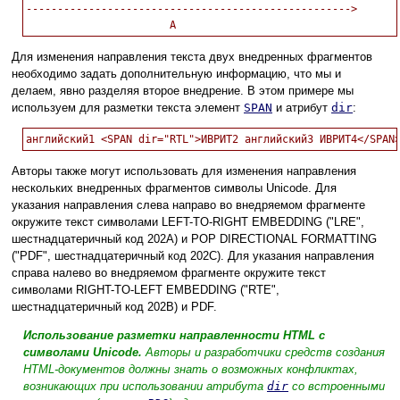
---------------------------------------------------->

Для изменения направления текста двух внедренных фрагментов
необходимо задать дополнительную информацию, что мы и
делаем, явно разделяя второе внедрение. В этом примере мы
используем для разметки текста элемент
SPAN
и атрибут
dir
:
Авторы также могут использовать для изменения направления
нескольких внедренных фрагментов символы Unicode. Для
указания направления слева направо во внедряемом фрагменте
окружите текст символами LEFT-TO-RIGHT EMBEDDING ("LRE",
шестнадцатеричный код 202A) и POP DIRECTIONAL FORMATTING
("PDF", шестнадцатеричный код 202C). Для указания направления
справа налево во внедряемом фрагменте окружите текст
символами RIGHT-TO-LEFT EMBEDDING ("RTE",
шестнадцатеричный код 202B) и PDF.
Использование разметки направленности HTML с
символами Unicode.
Авторы и разработчики средств создания
HTML-документов должны знать о возможных конфликтах,
возникающих при использовании атрибута
dir
со встроенными