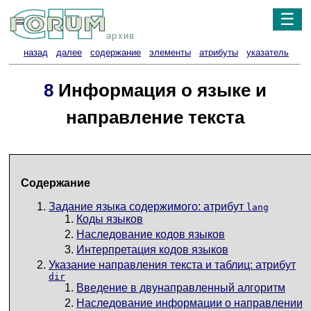
☰
архив
назад
далее
содержание
элементы
атрибуты
указатель
8
Информация о языке и
направление текста
Содержание
Задание языка содержимого: атрибут
lang
Коды языков
Наследование кодов языков
Интерпретация кодов языков
Указание направления текста и таблиц: атрибут
dir
Введение в двунаправленный алгоритм
Наследование информации о направлении