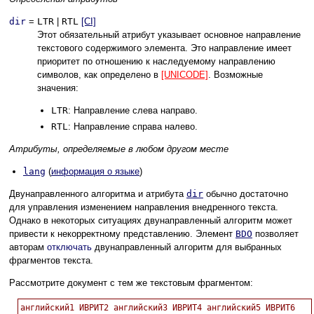
dir
=
LTR
|
RTL
[CI]
Этот обязательный атрибут указывает основное направление
текстового содержимого элемента. Это направление имеет
приоритет по отношению к наследуемому направлению
символов, как определено в
[UNICODE]
. Возможные
значения:
LTR
: Направление слева направо.
RTL
: Направление справа налево.
Атрибуты, определяемые в любом другом месте
lang
(
информация о языке
)
Двунаправленного алгоритма и атрибута
dir
обычно достаточно
для управления изменением направления внедренного текста.
Однако в некоторых ситуациях двунаправленный алгоритм может
привести к некорректному представлению. Элемент
BDO
позволяет
авторам
отключать
двунаправленный алгоритм для выбранных
фрагментов текста.
Рассмотрите документ с тем же текстовым фрагментом: