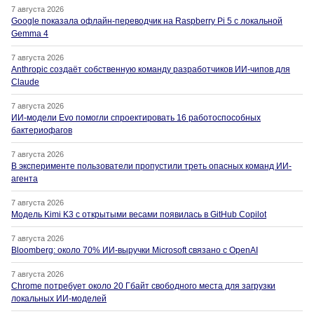
7 августа 2026
Google показала офлайн-переводчик на Raspberry Pi 5 с локальной
Gemma 4
7 августа 2026
Anthropic создаёт собственную команду разработчиков ИИ-чипов для
Claude
7 августа 2026
ИИ-модели Evo помогли спроектировать 16 работоспособных
бактериофагов
7 августа 2026
В эксперименте пользователи пропустили треть опасных команд ИИ-
агента
7 августа 2026
Модель Kimi K3 с открытыми весами появилась в GitHub Copilot
7 августа 2026
Bloomberg: около 70% ИИ-выручки Microsoft связано с OpenAI
7 августа 2026
Chrome потребует около 20 Гбайт свободного места для загрузки
локальных ИИ-моделей