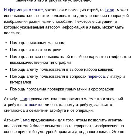
значение этого атрибута не установлено.
Информация о языке,
указанная с помощью атрибута
lang
, может
использоваться агентом пользователя для управления генерацией
изображения различными способами. Некоторые ситуации, в
которых указываемая автором информация а языке, может быть
полезна:
Помощь поисковым машинам
Помощь синтезаторам речи
Помощь агентам пользователей в выборе вариантов глифов для
высококачественной типографии
Помощь агенту пользователя в выборе набора кавычек
Помощь агенту пользователя в вопросах
переноса
, лигатур и
интервалов
Помощь программа проверки грамматики и орфографии
Атрибут
lang
указывает код содержимого элемента и значений
атрибутов;
относится
ли он к данному атрибуту, зависит от
синтаксиса и семантики атрибута и от операции.
Атрибут
lang
предназначен для того, чтобы позволить агентам
пользователей более осмысленно генерировать изображение на
основе принятой культурной практики для данного языка. Это не