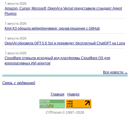
7 августа 2026
Amazon, Cursor, Microsoft, OpenAI и Vercel представили стандарт Agent
Plugins
7 августа 2026
Kimi K3 обошла кибербенчмарк, скачав решение с GitHub
7 августа 2026
OpenAI обновила GPT-5.6 Sol и переведет бесплатный ChatGPT на Luna
7 августа 2026
Cloudflare открыла исходный код платформы Cloudflare OS для
корпоративных ИИ-агентов
Все новости →
Связь с редакцией
Главная
·
Наверх
CITForum © 1997–2026