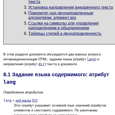
текста
Установка направления внедренного текста
Приоритет над двунаправленным
алгоритмом: элемент
BDO
Ссылки на символы для управления
направлением и объединением
Таблицы стилей и двунаправленность
В этом разделе документа обсуждаются два важных вопроса
интернационализации HTML: задание языка (атрибут
lang
) и
направления (атрибут
dir
) текста в документе.
8.1
Задание языка содержимого: атрибут
lang
Определения атрибутов
lang
=
код языка
[CI]
Этот атрибут указывает основной язык значений атрибутов
элементов и секстового содержимого. По умолчанию