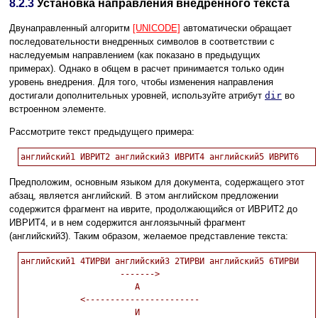
8.2.3
Установка направления внедренного текста
Двунаправленный алгоритм
[UNICODE]
автоматически обращает
последовательности внедренных символов в соответствии с
наследуемым направлением (как показано в предыдущих
примерах). Однако в общем в расчет принимается только один
уровень внедрения. Для того, чтобы изменения направления
достигали дополнительных уровней, используйте атрибут
dir
во
встроенном элементе.
Рассмотрите текст предыдущего примера:
Предположим, основным языком для документа, содержащего этот
абзац, является английский. В этом английском предложении
содержится фрагмент на иврите, продолжающийся от ИВРИТ2 до
ИВРИТ4, и в нем содержится англоязычный фрагмент
(английский3). Таким образом, желаемое представление текста:
английский1 4ТИРВИ английский3 2ТИРВИ английский5 6ТИРВИ

                    ------->

                       А

            <-----------------------

                       И
