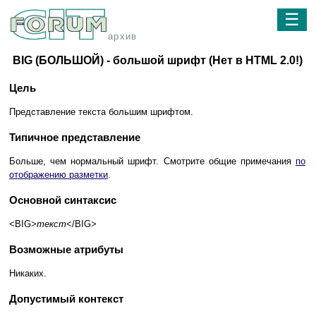
☰
архив
BIG (БОЛЬШОЙ) - большой шрифт (Нет в HTML 2.0!)
Цель
Представление текста большим шрифтом.
Типичное представление
Больше, чем нормальный шрифт. Смотрите общие примечания
по
отображению разметки
.
Основной синтаксис
<BIG>
текст
</BIG>
Возможные атрибуты
Никаких.
Допустимый контекст