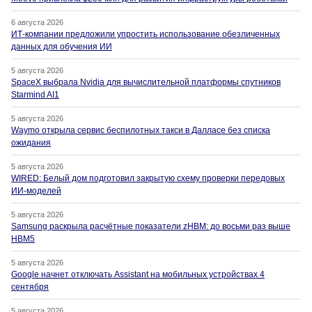
6 августа 2026
ИТ-компании предложили упростить использование обезличенных
данных для обучения ИИ
5 августа 2026
SpaceX выбрала Nvidia для вычислительной платформы спутников
Starmind AI1
5 августа 2026
Waymo открыла сервис беспилотных такси в Далласе без списка
ожидания
5 августа 2026
WIRED: Белый дом подготовил закрытую схему проверки передовых
ИИ-моделей
5 августа 2026
Samsung раскрыла расчётные показатели zHBM: до восьми раз выше
HBM5
5 августа 2026
Google начнет отключать Assistant на мобильных устройствах 4
сентября
5 августа 2026