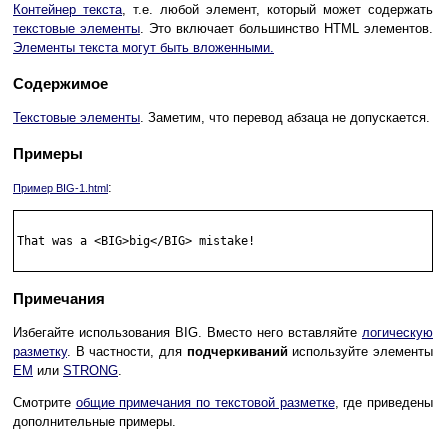
Контейнер текста
, т.е. любой элемент, который может содержать
текстовые элементы
. Это включает большинство HTML элементов.
Элементы текста могут быть вложенными.
Содержимое
Текстовые элементы
. Заметим, что перевод абзаца не допускается.
Примеры
:
Пример BIG-1.html
That was a <BIG>big</BIG> mistake!

Примечания
Избегайте использования BIG. Вместо него вставляйте
логическую
разметку
. В частности, для
подчеркиваний
используйте элементы
EM
или
STRONG
.
Смотрите
общие примечания по текстовой разметке
, где приведены
дополнительные примеры.