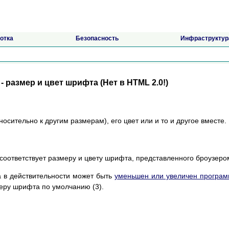
отка
Безопасность
Инфраструктур
 размер и цвет шрифта (Нет в HTML 2.0!)
ительно к другим размерам), его цвет или и то и другое вместе.
оответствует размеру и цвету шрифта, представленного броузеро
 в действительности может быть
уменьшен или увеличен програ
меру шрифта по умолчанию (3).