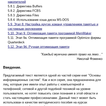
накопителей
5.8.1. Директива Buffers
5.8.2. Директива FCBS
5.8.3. Директива Files
5.8.4. Использование кэша диска MS-DOS
5.9. Этап 8. Настройка других команд управлением памятью и
системным окружением
5.10. Этап 9. Оптимизация памяти программой MemMaker
5.11. Этап 9а. Оптимизация памяти программой Optimize фирмы
Quarterdeck
5.12. Этап 9б. Ручная оптимизация памяти
"Каждый мужчина имеет право на лево..."
Николай Фоменко
Введение.
Предлагаемый текст является одной из частей серии книг "Основы
информационных систем". Как и вся серия, она предназначена для
лиц, которые уже имели опыт работы с компьютерной и
телефонной, сетевой и другой подобной техникой на уровне
пользователя, но хотят повысить свои познания в этой области и
стать настоящими профессионалами. Данный текст может быть
использован в качестве методического пособия на курсах