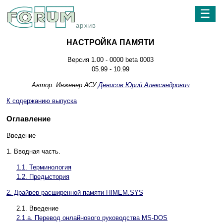
☰
архив
НАСТРОЙКА ПАМЯТИ
Версия 1.00 - 0000 beta 0003
05.99 - 10.99
Автор: Инженер АСУ
Денисов Юрий Александрович
К содержанию выпуска
Оглавление
Введение
1. Вводная часть.
1.1. Терминология
1.2. Предыстория
2. Драйвер расширенной памяти HIMEM.SYS
2.1. Введение
2.1.а. Перевод онлайнового руководства MS-DOS