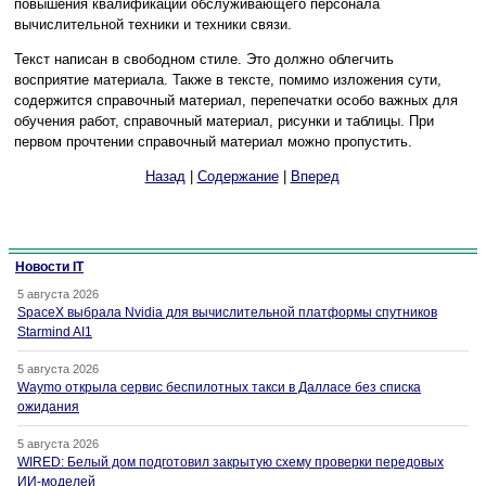
повышения квалификации обслуживающего персонала
вычислительной техники и техники связи.
Текст написан в свободном стиле. Это должно облегчить
восприятие материала. Также в тексте, помимо изложения сути,
содержится справочный материал, перепечатки особо важных для
обучения работ, справочный материал, рисунки и таблицы. При
первом прочтении справочный материал можно пропустить.
Назад
|
Содержание
|
Вперед
Новости IT
5 августа 2026
SpaceX выбрала Nvidia для вычислительной платформы спутников
Starmind AI1
5 августа 2026
Waymo открыла сервис беспилотных такси в Далласе без списка
ожидания
5 августа 2026
WIRED: Белый дом подготовил закрытую схему проверки передовых
ИИ-моделей