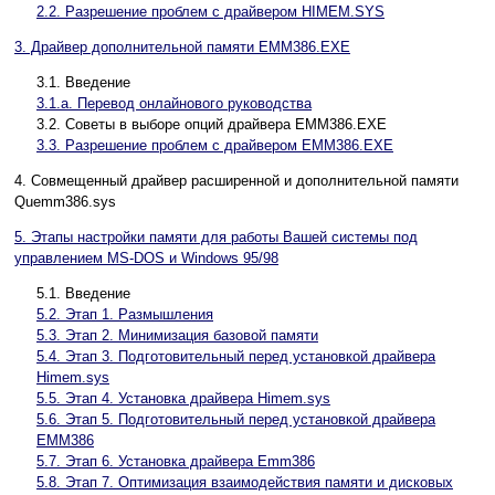
2.2. Разрешение проблем с драйвером HIMEM.SYS
3. Драйвер дополнительной памяти EMM386.EXE
3.1. Введение
3.1.а. Перевод онлайнового руководства
3.2. Советы в выборе опций драйвера EMM386.EXE
3.3. Разрешение проблем с драйвером EMM386.EXE
4. Совмещенный драйвер расширенной и дополнительной памяти
Quemm386.sys
5. Этапы настройки памяти для работы Вашей системы под
управлением MS-DOS и Windows 95/98
5.1. Введение
5.2. Этап 1. Размышления
5.3. Этап 2. Минимизация базовой памяти
5.4. Этап 3. Подготовительный перед установкой драйвера
Himem.sys
5.5. Этап 4. Установка драйвера Himem.sys
5.6. Этап 5. Подготовительный перед установкой драйвера
EMM386
5.7. Этап 6. Установка драйвера Emm386
5.8. Этап 7. Оптимизация взаимодействия памяти и дисковых