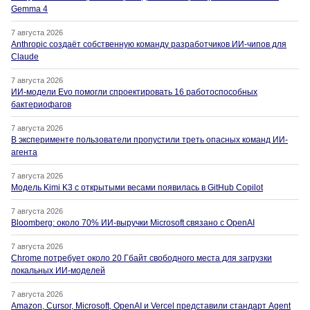
Gemma 4
7 августа 2026
Anthropic создаёт собственную команду разработчиков ИИ-чипов для
Claude
7 августа 2026
ИИ-модели Evo помогли спроектировать 16 работоспособных
бактериофагов
7 августа 2026
В эксперименте пользователи пропустили треть опасных команд ИИ-
агента
7 августа 2026
Модель Kimi K3 с открытыми весами появилась в GitHub Copilot
7 августа 2026
Bloomberg: около 70% ИИ-выручки Microsoft связано с OpenAI
7 августа 2026
Chrome потребует около 20 Гбайт свободного места для загрузки
локальных ИИ-моделей
7 августа 2026
Amazon, Cursor, Microsoft, OpenAI и Vercel представили стандарт Agent