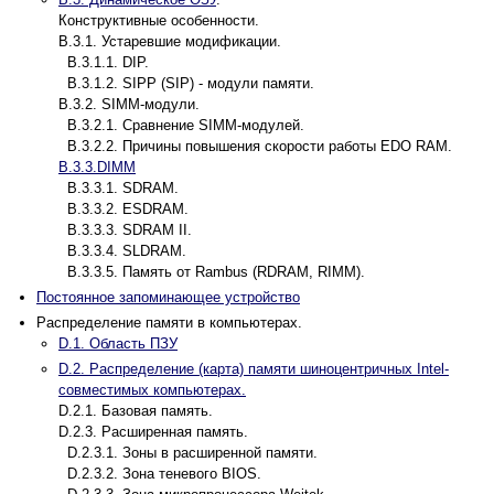
Конструктивные особенности.
B.3.1. Устаревшие модификации.
B.3.1.1. DIP.
B.3.1.2. SIPP (SIP) - модули памяти.
B.3.2. SIMM-модули.
B.3.2.1. Сравнение SIMM-модулей.
B.3.2.2. Причины повышения скорости работы EDO RAM.
B.3.3.DIMM
B.3.3.1. SDRAM.
B.3.3.2. ESDRAM.
B.3.3.3. SDRAM II.
B.3.3.4. SLDRAM.
B.3.3.5. Память от Rambus (RDRAM, RIMM).
Постоянное запоминающее устройство
Распределение памяти в компьютерах.
D.1. Область ПЗУ
D.2. Распределение (карта) памяти шиноцентричных Intel-
совместимых компьютерах.
D.2.1. Базовая память.
D.2.3. Расширенная память.
D.2.3.1. Зоны в расширенной памяти.
D.2.3.2. Зона теневого BIOS.