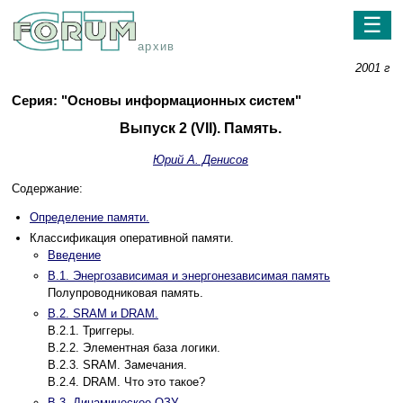
☰
архив
2001 г
Серия: "Основы информационных систем"
Выпуск 2 (VII). Память.
Юрий А. Денисов
Содержание:
Определение памяти.
Классификация оперативной памяти.
Введение
B.1. Энергозависимая и энергонезависимая память
Полупроводниковая память.
B.2. SRAM и DRAM.
B.2.1. Триггеры.
B.2.2. Элементная база логики.
B.2.3. SRAM. Замечания.
B.2.4. DRAM. Что это такое?
B.3. Динамическое ОЗУ
.