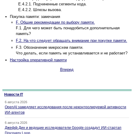
E.4.2.1. Подчиненные сегменты кода.
E.4.2.2. Шлюзы вызова.
Покупка памяти: замечания
F. Общие рекомендации по выбору памяти.
F.1. Для чего может быть понадобиться дополнительная
память?
F.2. На что следует обращать внимание при покупке памяти.
F.3. Обозначение микросхем памяти.
Что делать, если память не устанавливается и не работает?
Настройка оперативной памяти
Вперед
Новости IT
6 августа 2026
OpenAI замедляет исследования после неконтролируемой активности
ИИ-агентов
6 августа 2026
Джефф Дин и ведущие исследователи Google создадут ИИ-стартап
Discovery Loop