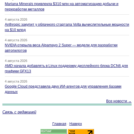
Mariana Minerals привлекла $310 млн на автоматизацию добычи и
переработки металлов
4 августа 2026
Anthropic закупит у облачного стартапа Volta вычислительные мощности
на $10 млрд
4 августа 2026
NVIDIA открыла веса Alpamayo 2 Super — модели для разработки
автопилотов
4 августа 2026
AMD начала добавлять в Linux поддержку дисплейного блока DCN6 для
графики GFX13
4 августа 2026
Google Cloud представила двух ИИ-агентов для управления базами
данных
Все новости →
Связь с редакцией
Главная
·
Наверх