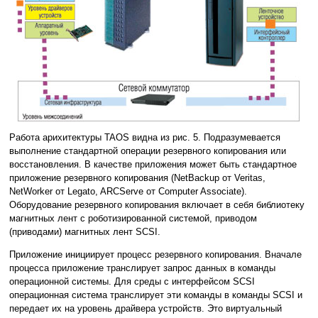
Работа арихитектуры TAOS видна из рис. 5. Подразумевается
выполнение стандартной операции резервного копирования или
восстановления. В качестве приложения может быть стандартное
приложение резервного копирования (NetBackup от Veritas,
NetWorker от Legato, ARCServe от Computer Associate).
Оборудование резервного копирования включает в себя библиотеку
магнитных лент с роботизированной системой, приводом
(приводами) магнитных лент SCSI.
Приложение инициирует процесс резервного копирования. Вначале
процесса приложение транслирует запрос данных в команды
операционной системы. Для среды с интерфейсом SCSI
операционная система транслирует эти команды в команды SCSI и
передает их на уровень драйвера устройств. Это виртуальный