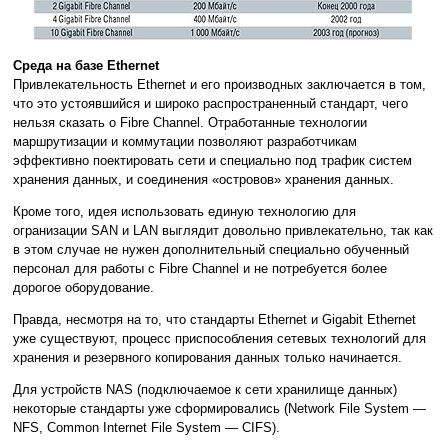
Среда на базе Ethernet
Привлекательность Ethernet и его производных заключается в том,
что это устоявшийся и широко распространенный стандарт, чего
нельзя сказать о Fibre Channel. Отработанные технологии
маршрутизации и коммутации позволяют разработчикам
эффективно поектировать сети и специально под трафик систем
хранения данных, и соединения «островов» хранения данных.
Кроме того, идея использовать единую технологию для
огранизации SAN и LAN выглядит довольно привлекательно, так как
в этом случае не нужен дополнительный специально обученный
персонал для работы с Fibre Channel и не потребуется более
дорогое оборудование.
Правда, несмотря на то, что стандарты Ethernet и Gigabit Ethernet
уже существуют, процесс приспособления сетевых технологий для
хранения и резервного копирования данных только начинается.
Для устройств NAS (подключаемое к сети хранилище данных)
некоторые стандарты уже сформировались (Network File System —
NFS, Common Internet File System — CIFS).