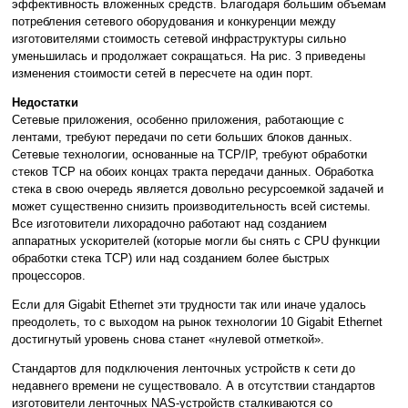
эффективность вложенных средств. Благодаря большим объемам
потребления сетевого оборудования и конкуренции между
изготовителями стоимость сетевой инфраструктуры сильно
уменьшилась и продолжает сокращаться. На рис. 3 приведены
изменения стоимости сетей в пересчете на один порт.
Недостатки
Сетевые приложения, особенно приложения, работающие с
лентами, требуют передачи по сети больших блоков данных.
Сетевые технологии, основанные на TCP/IP, требуют обработки
стеков TCP на обоих концах тракта передачи данных. Обработка
стека в свою очередь является довольно ресурсоемкой задачей и
может существенно снизить производительность всей системы.
Все изготовители лихорадочно работают над созданием
аппаратных ускорителей (которые могли бы снять с CPU функции
обработки стека TCP) или над созданием более быстрых
процессоров.
Если для Gigabit Ethernet эти трудности так или иначе удалось
преодолеть, то с выходом на рынок технологии 10 Gigabit Ethernet
достигнутый уровень снова станет «нулевой отметкой».
Стандартов для подключения ленточных устройств к сети до
недавнего времени не существовало. А в отсутствии стандартов
изготовители ленточных NAS-устройств сталкиваются со