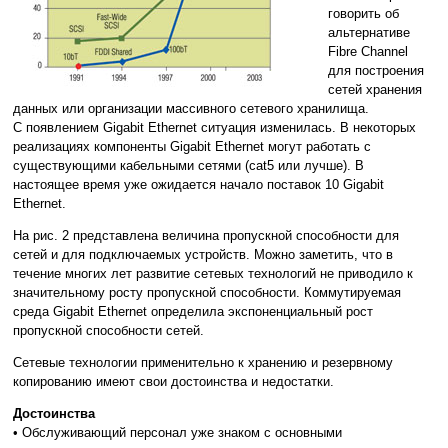
говорить об
альтернативе
Fibre Channel
для построения
сетей хранения
данных или организации массивного сетевого хранилища.
С появлением Gigabit Ethernet ситуация изменилась. В некоторых
реализациях компоненты Gigabit Ethernet могут работать с
существующими кабельными сетями (cat5 или лучше). В
настоящее время уже ожидается начало поставок 10 Gigabit
Ethernet.
На рис. 2 представлена величина пропускной способности для
сетей и для подключаемых устройств. Можно заметить, что в
течение многих лет развитие сетевых технологий не приводило к
значительному росту пропускной способности. Коммутируемая
среда Gigabit Ethernet определила экспоненциальный рост
пропускной способности сетей.
Сетевые технологии применительно к хранению и резервному
копированию имеют свои достоинства и недостатки.
Достоинства
• Обслуживающий персонал уже знаком с основными