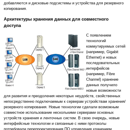
добавляются и дисковые подсистемы и устройства для резервного
копирования.
Архитектуры хранения данных для совместного
доступа
С появлением
технологий
коммутируемых сетей
(например, Gigabit
Ethernet) и новых
последовательных
интерфейсов
(например, Fibre
Channel) хранение
данных получило
новые возможности
для развития и преодоления некоторых неудобств, свойственных
непосредственно подключаемым к серверам устройствам хранения/
резервного копирования. Новые технологии сделали возможным
совместное использование несколькими серверами основных
устройств хранения и ленточных систем. В свою очередь, новые
интерфейсные технологии и связанные с ними протоколы
потребовали перепроектирования ПО управления хранением