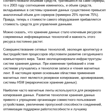
соответствовали объемам средств, тратившихся на сами серверы,
то к 2003 году соотношение изменилось, и объем средств,
вкладываемых в системы хранения данных существенно превысил
аналогичный объем для серверов (примерно 25% против 75%).
Правда, теперь к стоимости самого оборудования прибавляется
стоимость средств для управления данными.
Можно сказать, что хранение данных стало ключевым ресурсом
современных информационных технологий и важность этого
ресурса постоянно растет.
Совершенствование сетевых технологий, эволюция архитектур и
быстродействия процессоров обусловили развитие сегодняшнего
компьютерного мира. Также эволюционировали инфраструктуры
систем хранения данных. При изменении требований к этим
системам улучшались и технологии записи и чтения магнитных
лент. В настоящее время основными областями применения
магнитных лент являются резервное копирование, архивирование,
системы HSM (иерархическое хранение данных).
Наиболее часто магнитные ленты используются для резервного
копирования данных. Развитие технологии хранения данных
привело к упрощению организации совместного пользования
устройствами, увеличению пропускной способности соединений,
оптимизации поддержки работоспособности и лучшему