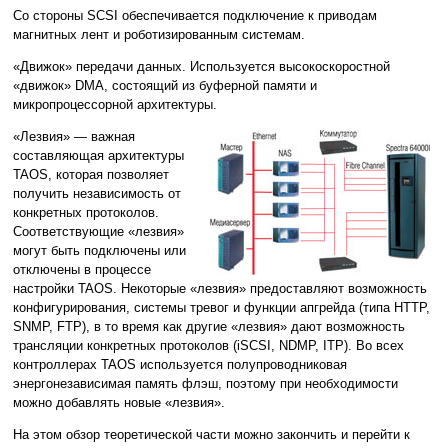
Со стороны SCSI обеспечивается подключение к приводам
магнитных лент и роботизированным системам.
«Движок» передачи данных. Используется высокоскоростной
«движок» DMA, состоящий из буферной памяти и
микропроцессорной архитектуры.
«Лезвия» — важная
составляющая архитектуры
TAOS, которая позволяет
получить независимость от
конкретных протоколов.
Соответствующие «лезвия»
могут быть подключены или
отключены в процессе
настройки TAOS. Некоторые «лезвия» предоставляют возможность
конфигурирования, системы тревог и функции апгрейда (типа HTTP,
SNMP, FTP), в то время как другие «лезвия» дают возможность
трансляции конкретных протоколов (iSCSI, NDMP, ITP). Во всех
контроллерах TAOS используется полупроводниковая
энергонезависимая память флэш, поэтому при необходимости
можно добавлять новые «лезвия».
На этом обзор теоретической части можно закончить и перейти к