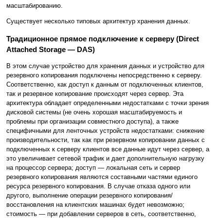
масштабированию.
Существует несколько типовых архитектур хранения данных.
Традиционное прямое подключение к серверу (Direct
Attached Storage — DAS)
В этом случае устройство для хранения данных и устройство для
резервного копирования подключены непосредственно к серверу.
Соответственно, как доступ к данным от подключенных клиентов,
так и резервное копирование происходят через сервер. Эта
архитектура обладает определенными недостатками с точки зрения
дисковой системы (не очень хорошая масштабируемость и
проблемы при организации совместного доступа), а также
специфичными для ленточных устройств недостатками: снижение
производительности, так как при резервном копировании данных с
подключенных к серверу клиентов все данные идут через сервер, а
это увеличивает сетевой трафик и дает дополнительную нагрузку
на процессор сервера; доступ — локальная сеть и сервер
резервного копирования являются составными частями единого
ресурса резервного копирования. В случае отказа одного или
другого, выполнение операции резервного копирования/
восстановления на клиентских машинах будет невозможно;
стоимость — при добавлении серверов в сеть, соответственно,