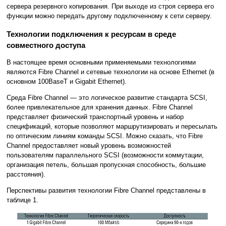
сервера резервного копирования. При выходе из строя сервера его
функции можно передать другому подключенному к сети серверу.
Технологии подключения к ресурсам в среде
совместного доступа
В настоящее время основными применяемыми технологиями
являются Fibre Channel и сетевые технологии на основе Ethernet (в
основном 100BaseT и Gigabit Ethernet).
Среда Fibre Channel — это логическое развитие стандарта SCSI,
более привлекательное для хранения данных. Fibre Channel
представляет физический транспортный уровень и набор
спецификаций, которые позволяют маршрутизировать и пересылать
по оптическим линиям команды SCSI. Можно сказать, что Fibre
Channel предоставляет новый уровень возможностей
пользователям параллельного SCSI (возможности коммутации,
организация петель, большая пропускная способность, большие
расстояния).
Перспективы развития технологии Fibre Channel представлены в
таблице 1.