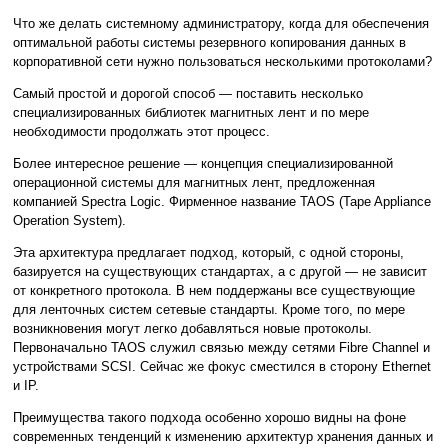
Что же делать системному администратору, когда для обеспечения
оптимальной работы системы резервного копирования данных в
корпоративной сети нужно пользоваться несколькими протоколами?
Самый простой и дорогой способ — поставить несколько
специализированных библиотек магнитных лент и по мере
необходимости продолжать этот процесс.
Более интересное решение — концепция специализированной
операционной системы для магнитных лент, предложенная
компанией Spectra Logic. Фирменное название TAOS (Tape Appliance
Operation System).
Эта архитектура предлагает подход, который, с одной стороны,
базируется на существующих стандартах, а с другой — не зависит
от конкретного протокола. В нем поддержаны все существующие
для ленточных систем сетевые стандарты. Кроме того, по мере
возникновения могут легко добавляться новые протоколы.
Первоначально TAOS служил связью между сетями Fibre Channel и
устройствами SCSI. Сейчас же фокус сместился в сторону Ethernet
и IP.
Преимущества такого подхода особенно хорошо видны на фоне
современных тенденций к изменению архитектур хранения данных и