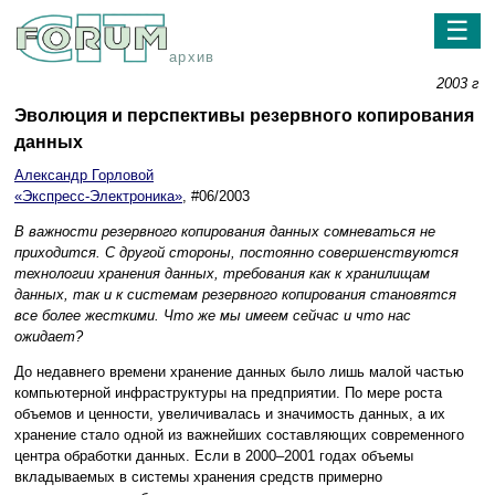
☰
архив
2003 г
Эволюция и перспективы резервного копирования
данных
Александр Горловой
«Экспресс-Электроника»
, #06/2003
В важности резервного копирования данных сомневаться не
приходится. С другой стороны, постоянно совершенствуются
технологии хранения данных, требования как к хранилищам
данных, так и к системам резервного копирования становятся
все более жесткими. Что же мы имеем сейчас и что нас
ожидает?
До недавнего времени хранение данных было лишь малой частью
компьютерной инфраструктуры на предприятии. По мере роста
объемов и ценности, увеличивалась и значимость данных, а их
хранение стало одной из важнейших составляющих современного
центра обработки данных. Если в 2000–2001 годах объемы
вкладываемых в системы хранения средств примерно