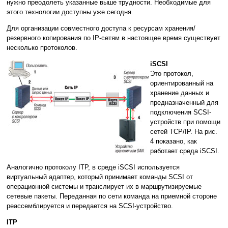
нужно преодолеть указанные выше трудности. Необходимые для
этого технологии доступны уже сегодня.
Для организации совместного доступа к ресурсам хранения/
резервного копирования по IP-сетям в настоящее время существует
несколько протоколов.
iSCSI
Это протокол,
ориентированный на
хранение данных и
предназначенный для
подключения SCSI-
устройств при помощи
сетей TCP/IP. На рис.
4 показано, как
работает среда iSCSI.
Аналогично протоколу ITP, в среде iSCSI используется
виртуальный адаптер, который принимает команды SCSI от
операционной системы и транслирует их в маршрутизируемые
сетевые пакеты. Переданная по сети команда на приемной стороне
реассемблируется и передается на SCSI-устройство.
ITP