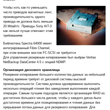
Чтобы хоть как-то уменьшить
число приводов магнитных лент,
производительность одного
привода не должна быть меньше
20 Mбайт/с. Приводы Sony AIT-3
как нельзя лучше отвечают этим
требованиям.
Библиотека Spectra 64000 имеет
интегрированный Fibre Channel,
при этом внешних мостов FC-SCSI не требуется.
Для управления резервным копированием был выбран Veritas
NetBackup DataCenter 4.5 с опцией NDMP.
Организация дискового хранилища
Резервное копирование большого количества данных за небольшой
период времени требует от дисковой системы высокой
производительности. Система должна одновременно выполнять
несколько операций чтения без замедления выполнения каждой
операции. Самым лучшим подходом является организация RAID из
достаточно большого числа дисков, чтобы у каждого диска было
достаточно времени для позиционирования и чтения данных без
прерывания потока данных для резервного копирования. Для