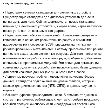
следующими трудностями:
• Недостаток сетевых стандартов для ленточных устройств.
Существующие стандарты для дисковых устройств для лент
непригодны для лент. Сейчас формируются новые стандарты
именно для ленточных устройств и, скорее всего, через некоторое
время установится несколько стандартов.
• Недостаточная гибкость приложений. Приложения резервного
копирования в основном рассчитаны на работу с обычными
подключенными к серверам SCSI-приводами магнитных лент и
роботизированными механизмами. Поэтому приложение при работе
полностью захватывает ленточные ресурсы. Для того чтобы те же
приложения могли работать в новой среде, требуется добавление
специальных программных модулей. Эти опции для организации
совместного доступа к устройствам первоначально были сделаны
для сетей хранения данных (SAN) на базе Fibre Channel.
• Ленточные ресурсы требуют подключения на уровне блоков
данных. Стандарты подключения на уровне файлов, которые
хороши для дисковых систем (NFS, CIFS), в данном случае не
годятся.
• Важность уровня производительности. В отличие от дисковых
систем, приложения, работающие с лентами, требуют несколько
большей пропускной способности и поддержания постоянного