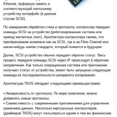
Ethernet, буферную память и
соответствующий ленточному
устройству интерфейс (в данном
случае SCSI).
По завершении обработки стека и протокола, контроллер передает
команды SCSI на устройство (роботизированная система или
привод магнитных лент). Архитектура контроллера такова, что
преобразование возможно как на SCSI, так и на Fibre Channel или
каком-нибудь новом стандарте, который появится в будущем.
Далее, SCSI устройство обычно передает обратно статус. Весь
процесс передачи команды SCSI через IP происходит в обратном
направлении. Как только операционная система или приложение
получают статус от устройства, может быть запущена следующая
команда из последовательности резервного копирования.
Архитектура TAOS обладает следующими преимуществами:
• Независимость от протокола. По мере появления, можно
добавлять новые протоколы.
• Совместимость с современными приложениями для управления
хранением данных. Несколько виртуальных контроллеров
(драйверов TAOS) могут пользоваться одним и тем же физическим