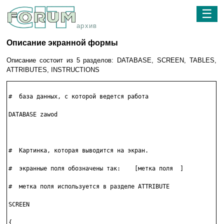
☰
архив
Описание экранной формы
Описание состоит из 5 разделов: DATABASE, SCREEN, TABLES,
ATTRIBUTES, INSTRUCTIONS
#  база данных, с которой ведется работа

DATABASE zawod

#  Картинка, которая выводится на экран.

#  экранные поля обозначены так:    [метка поля  ]

#  метка поля используется в разделе ATTRIBUТЕ

SCREEN

{
