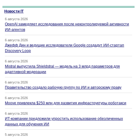
Новости IT
6 августа 2026
OpenAI замедляет исследования после неконтролируемой активности
ИИ-агентов
6 августа 2026
Джефф Дин и ведущие исследователи Google создадут ИИ-стартап
Discovery Loop
6 августа 2026
Mistral выпустила Shieldstral — модель на 3 млрд параметров для
адаптивной модерации
6 августа 2026
Правительство создало рабочую группу по ИИ и авторскому праву
6 августа 2026
Moove привлекла $250 млн для развития инфраструктуры роботакси
6 августа 2026
ИТ-компании предложили упростить использование обезличенных
данных для обучения ИИ
5 августа 2026