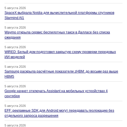
5 августа 2026
SpaceX выбрала Nvidia для вычислительной платформы спутников
Starmind AI1
5 августа 2026
Waymo открыла сервис беспилотных такси в Далласе без списка
ожидания
5 августа 2026
WIRED: Белый дом подготовил закрытую схему проверки передовых
ИИ-моделей
5 августа 2026
Samsung раскрыла расчётные показатели zHBM: до восьми раз выше
HBM5
5 августа 2026
Google начнет отключать Assistant на мобильных устройствах 4
сентября
5 августа 2026
EFF: рекламные SDK для Android могут передавать геолокацию без
отдельного запроса разрешения
5 августа 2026