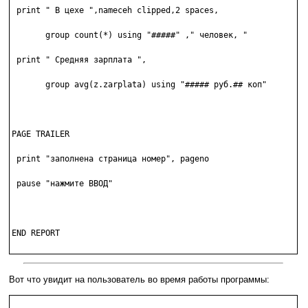
 print " В цехе ",nameceh clipped,2 spaces,

       group count(*) using "#####" ," человек, "

 print " Средняя зарплата ",

       group avg(z.zarplata) using "##### руб.## коп"

PAGE TRAILER

 print "заполнена страница номер", pageno

 pause "нажмите ВВОД"

END REPORT

Вот что увидит на пользователь во время работы программы: