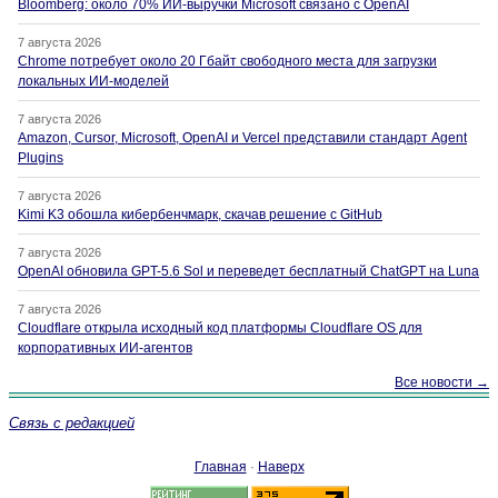
Bloomberg: около 70% ИИ-выручки Microsoft связано с OpenAI
7 августа 2026
Chrome потребует около 20 Гбайт свободного места для загрузки
локальных ИИ-моделей
7 августа 2026
Amazon, Cursor, Microsoft, OpenAI и Vercel представили стандарт Agent
Plugins
7 августа 2026
Kimi K3 обошла кибербенчмарк, скачав решение с GitHub
7 августа 2026
OpenAI обновила GPT-5.6 Sol и переведет бесплатный ChatGPT на Luna
7 августа 2026
Cloudflare открыла исходный код платформы Cloudflare OS для
корпоративных ИИ-агентов
Все новости →
Связь с редакцией
Главная
·
Наверх