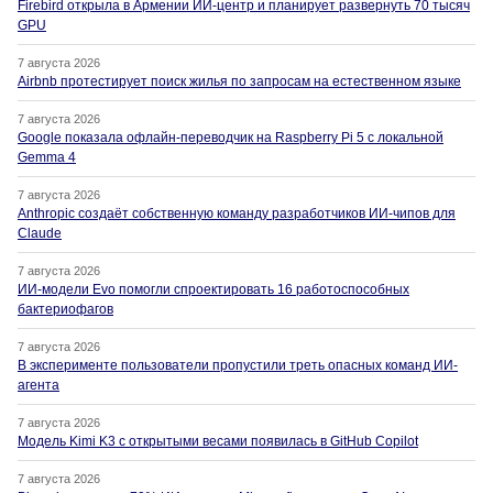
Firebird открыла в Армении ИИ-центр и планирует развернуть 70 тысяч
GPU
7 августа 2026
Airbnb протестирует поиск жилья по запросам на естественном языке
7 августа 2026
Google показала офлайн-переводчик на Raspberry Pi 5 с локальной
Gemma 4
7 августа 2026
Anthropic создаёт собственную команду разработчиков ИИ-чипов для
Claude
7 августа 2026
ИИ-модели Evo помогли спроектировать 16 работоспособных
бактериофагов
7 августа 2026
В эксперименте пользователи пропустили треть опасных команд ИИ-
агента
7 августа 2026
Модель Kimi K3 с открытыми весами появилась в GitHub Copilot
7 августа 2026