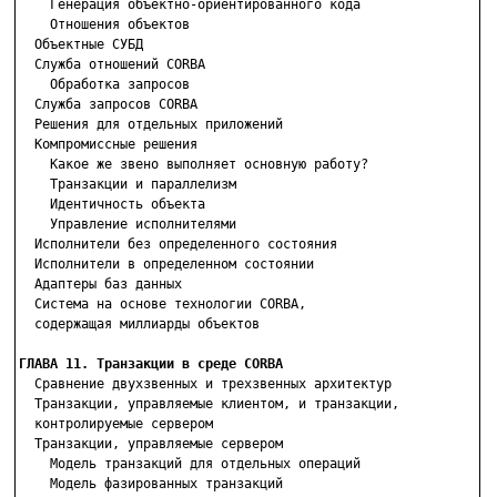
    Генерация объектно-ориентированного кода

    Отношения объектов

  Объектные СУБД

  Служба отношений CORBA

    Обработка запросов

  Служба запросов CORBA

  Решения для отдельных приложений

  Компромиссные решения

    Какое же звено выполняет основную работу?

    Транзакции и параллелизм

    Идентичность объекта

    Управление исполнителями

  Исполнители без определенного состояния

  Исполнители в определенном состоянии

  Адаптеры баз данных

  Система на основе технологии CORBA,

  содержащая миллиарды объектов

ГЛАВА 11. Транзакции в среде CORBA

  Сравнение двухзвенных и трехзвенных архитектур

  Транзакции, управляемые клиентом, и транзакции,

  контролируемые сервером

  Транзакции, управляемые сервером

    Модель транзакций для отдельных операций

    Модель фазированных транзакций
