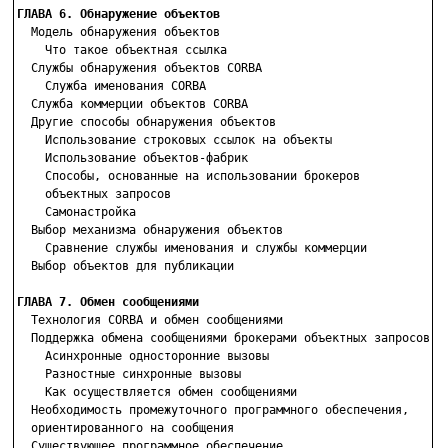
ГЛАВА 6. Обнаружение объектов

  Модель обнаружения объектов

    Что такое объектная ссылка

  Службы обнаружения объектов CORBA

    Служба именования CORBA

  Служба коммерции объектов CORBA

  Другие способы обнаружения объектов

    Использование строковых ссылок на объекты

    Использование объектов-фабрик

    Способы, основанные на использовании брокеров

    объектных запросов

    Самонастройка

  Выбор механизма обнаружения объектов

    Сравнение службы именования и службы коммерции

  Выбор объектов для публикации

ГЛАВА 7. Обмен сообщениями

  Технология CORBA и обмен сообщениями

  Поддержка обмена сообщениями брокерами объектных запросов

    Асинхронные односторонние вызовы

    Разностные синхронные вызовы

    Как осуществляется обмен сообщениями

  Необходимость промежуточного программного обеспечения,

  ориентированного на сообщения

  Существующее программное обеспечение,
