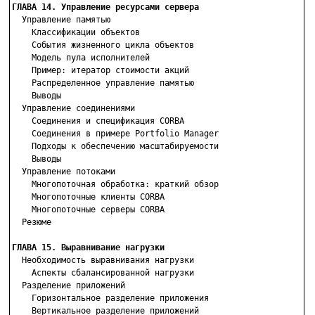
ГЛАВА 14. Управление ресурсами сервера

  Управление памятью

    Классификации объектов

    События жизненного цикла объектов

    Модель пула исполнителей

    Пример: итератор стоимости акций

    Распределенное управление памятью

    Выводы

  Управление соединениями

    Соединения и спецификация CORBA

    Соединения в примере Portfolio Manager

    Подходы к обеспечению масштабируемости

    Выводы

  Управление потоками

    Многопоточная обработка: краткий обзор

    Многопоточные клиенты CORBA

    Многопоточные серверы CORBA

  Резюме

ГЛАВА 15. Выравнивание нагрузки

  Необходимость выравнивания нагрузки

    Аспекты сбалансированной нагрузки

  Разделение приложений

    Горизонтальное разделение приложения

    Вертикальное разделение приложений
