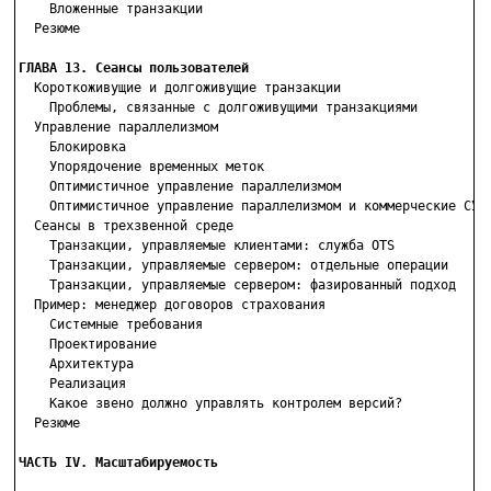
    Вложенные транзакции

  Резюме

ГЛАВА 13. Сеансы пользователей

  Короткоживущие и долгоживущие транзакции

    Проблемы, связанные с долгоживущими транзакциями

  Управление параллелизмом

    Блокировка

    Упорядочение временных меток

    Оптимистичное управление параллелизмом

    Оптимистичное управление параллелизмом и коммерческие СУБД
  Сеансы в трехзвенной среде

    Транзакции, управляемые клиентами: служба OTS

    Транзакции, управляемые сервером: отдельные операции

    Транзакции, управляемые сервером: фазированный подход

  Пример: менеджер договоров страхования

    Системные требования

    Проектирование

    Архитектура

    Реализация

    Какое звено должно управлять контролем версий?

  Резюме

ЧАСТЬ IV. Масштабируемость