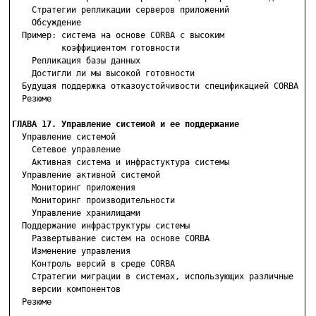
    Стратегии репликации серверов приложений

    Обсуждение

  Пример: система на основе CORBA с высоким

          коэффициентом готовности

    Репликация базы данных

    Достигли ли мы высокой готовности

  Будущая поддержка отказоустойчивости спецификацией CORBA

  Резюме

ГЛАВА 17. Управление системой и ее поддержание

  Управление системой

    Сетевое управление

    Активная система и инфрастуктура системы

  Управление активной системой

    Мониторинг приложения

    Мониторинг производительности

    Управление хранилищами

  Поддержание инфраструктуры системы

    Развертывание систем на основе CORBA

    Изменение управления

    Контроль версий в среде CORBA

    Стратегии миграции в системах, использующих различные

    версии компонентов

  Резюме
