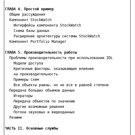
ГЛАВА 4. Простой пример

  Общие рассуждения

  Компонент StockWatch

    Интерфейсы компонента StockWatch

    Схема базы данных

    Расширение архитектуры системы StockWatch

  Компонент Portfolio Manager

ГЛАВА 5. Производительность работы

  Проблемы производительности при использовании IDL

    Модели доступа

    Критичные факторы, оказывающие влияние

    на производительность

    Примеры схем

    Все объекты равны, но не все в равной степени

  Передача больших объемов данных

    Итераторы

    Передача объектов по значению

    Другие возможные решения

    Потоки звуковых и видеоданных

  Резюме

ЧАСТЬ II. Основные службы