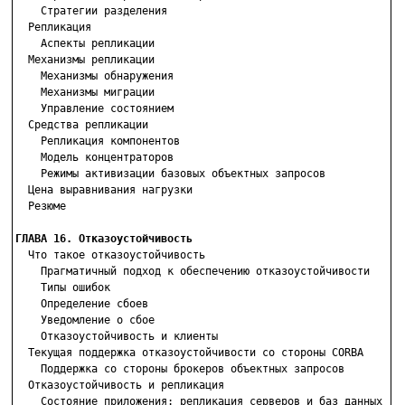
    Стратегии разделения

  Репликация

    Аспекты репликации

  Механизмы репликации

    Механизмы обнаружения

    Механизмы миграции

    Управление состоянием

  Средства репликации

    Репликация компонентов

    Модель концентраторов

    Режимы активизации базовых объектных запросов

  Цена выравнивания нагрузки

  Резюме

ГЛАВА 16. Отказоустойчивость

  Что такое отказоустойчивость

    Прагматичный подход к обеспечению отказоустойчивости

    Типы ошибок

    Определение сбоев

    Уведомление о сбое

    Отказоустойчивость и клиенты

  Текущая поддержка отказоустойчивости со стороны CORBA

    Поддержка со стороны брокеров объектных запросов

  Отказоустойчивость и репликация

    Состояние приложения: репликация серверов и баз данных
