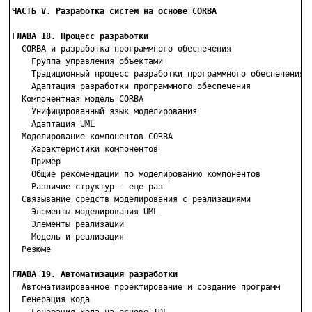
ЧАСТЬ V. Разработка систем на основе CORBA
ГЛАВА 18. Процесс разработки

  CORBA и разработка программного обеспечения

    Группа управления объектами

    Традиционный процесс разработки программного обеспечения

    Адаптация разработки программного обеспечения

  Компонентная модель CORBA

    Унифицированный язык моделирования

    Адаптация UML

  Моделирование компонентов CORBA

    Характеристики компонентов

    Пример

    Общие рекомендации по моделированию компонентов

    Различие структур - еще раз

  Связывание средств моделирования с реализациями

    Элементы моделирования UML

    Элементы реализации

    Модель и реализация

  Резюме

ГЛАВА 19. Автоматизация разработки

  Автоматизированное проектирование и создание программ

  Генерация кода
