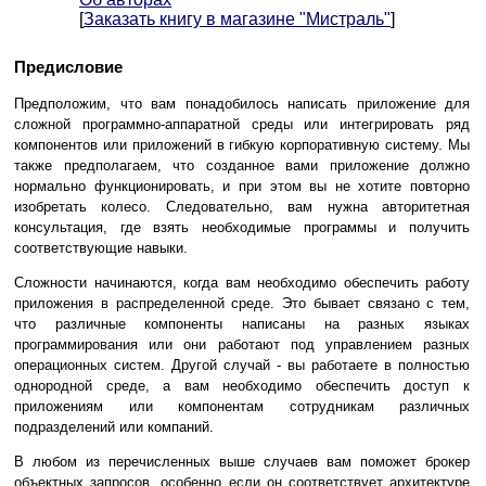
[
Заказать книгу в магазине "Мистраль"
]
Предисловие
Предположим, что вам понадобилось написать приложение для
сложной программно-аппаратной среды или интегрировать ряд
компонентов или приложений в гибкую корпоративную систему. Мы
также предполагаем, что созданное вами приложение должно
нормально функционировать, и при этом вы не хотите повторно
изобретать колесо. Следовательно, вам нужна авторитетная
консультация, где взять необходимые программы и получить
соответствующие навыки.
Сложности начинаются, когда вам необходимо обеспечить работу
приложения в распределенной среде. Это бывает связано с тем,
что различные компоненты написаны на разных языках
программирования или они работают под управлением разных
операционных систем. Другой случай - вы работаете в полностью
однородной среде, а вам необходимо обеспечить доступ к
приложениям или компонентам сотрудникам различных
подразделений или компаний.
В любом из перечисленных выше случаев вам поможет брокер
объектных запросов, особенно если он соответствует архитектуре