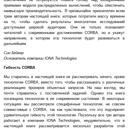
приемами модели распределенных вычислений, чтобы обеспечить
наивысшую производительность. Я чрезвычайно признателен всем
трем авторам настоящей книги, которые потратили массу времени
на то, чтобы сделать результаты многолетних исследований
доступными широкой аудитории. Они не только познакомят
читателей с современными достижениями CORBA, но и укажут
направление, в котором эта технология будет развиваться в
дальнейшем.
Син Бейкер
Основатель компании IONA Technologies
Гибкость CORBA
Мы старались в настоящей книге не рассматривать ничего, кроме
технологии CORBA, вместо того, чтобы рассказывать о различных
реализациях брокеров объектных запросов. На наш взгляд, мы
почти справились с поставленной задачей. Однако эта книга
посвящена технологии в ее современном состоянии. В некоторых
ситуациях мы рассмотрели специфичные технологии, не совсем
совместимые с CORBA, так как чувствовали, что это подчеркнет
удивительную гибкость этой технологии. Поскольку все три автора
работают в компании IONA Technologies, неудивительно, что в
настоящей книге рассматривается несколько разработок этой