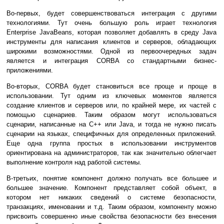
Во-первых, будет совершенствоваться интеграция с другими
технологиями. Тут очень большую роль играет технология
Enterprise JavaBeans, которая позволяет добавлять в среду Java
инструменты для написания клиентов и серверов, обладающих
широкими возможностями. Одной из первоочередных задач
является и интеграция CORBA со стандартными бизнес-
приложениями.
Во-вторых, CORBA будет становиться все проще и проще в
использовании. Тут одним из ключевых моментов является
создание клиентов и серверов или, по крайней мере, их частей с
помощью сценариев. Таким образом могут использоваться
сценарии, написанные на C++ или Java, и тогда не нужно писать
сценарии на языках, специфичных для определенных приложений.
Еще одна группа простых в использовании инструментов
ориентирована на администраторов, так как значительно облегчает
выполнение контроля над работой системы.
В-третьих, понятие компонент должно получать все большее и
большее значение. Компонент представляет собой объект, в
котором нет никаких сведений о системе безопасности,
транзакциях, именовании и т.д. Таким образом, компоненту можно
присвоить совершенно иные свойства безопасности без внесения