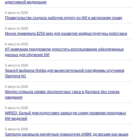
адаптивной модерации
6 августа 2026
Правительство создало рабочую группу по ИИ и авторскому праву
6 августа 2026
Moove привлекла $250 млн для развития инфраструктуры роботакси
6 августа 2026
ИТ-компании предложили упростить использование обезличенных
данных для обучения ИИ
5 августа 2026
SpaceX выбрала Nvidia для вычислительной платформы спутников
Starmind AI1
5 августа 2026
Waymo открыла сервис беспилотных такси в Далласе без списка
ожидания
5 августа 2026
WIRED: Белый дом подготовил закрытую схему проверки передовых
ИИ-моделей
5 августа 2026
Samsung раскрыла расчётные показатели zHBM: до восьми раз выше