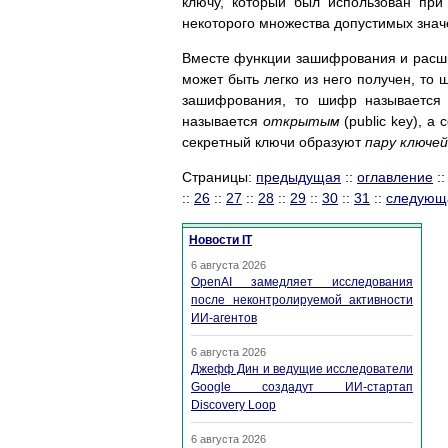
ключу, который был использован пр
некоторого множества допустимых знач
Вместе функции зашифрования и расш
может быть легко из него получен, то
зашифрования, то шифр называетс
называется
открытым
(public key), 
секретный ключи образуют
пару ключей
Страницы:
предыдущая
::
оглавление
:
::
26
::
27
::
28
::
29
::
30
::
31
::
следующ
Новости IT
6 августа 2026
OpenAI замедляет исследования
после неконтролируемой активности
ИИ-агентов
6 августа 2026
Джефф Дин и ведущие исследователи
Google создадут ИИ-стартап
Discovery Loop
6 августа 2026