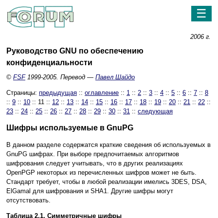
☰
2006 г.
Руководство GNU по обеспечению
конфиденциальности
©
FSF
1999-2005. Перевод —
Павел Шайдо
Страницы:
предыдущая
::
оглавление
::
1
::
2
::
3
::
4
::
5
::
6
::
7
::
8
::
9
::
10
:: 11 ::
12
::
13
::
14
::
15
::
16
::
17
::
18
::
19
::
20
::
21
::
22
::
23
::
24
::
25
::
26
::
27
::
28
::
29
::
30
::
31
::
следующая
Шифры используемые в GnuPG
В данном разделе содержатся краткие сведения об используемых в
GnuPG шифрах. При выборе предпочитаемых алгоритмов
шифрования следует учитывать, что в других реализациях
OpenPGP некоторых из перечисленных шифров может не быть.
Стандарт требует, чтобы в любой реализации имелись 3DES, DSA,
ElGamal для шифрования и SHA1. Другие шифры могут
отсутствовать.
Таблица 2.1. Симметричные шифры