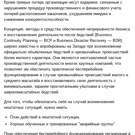
Кроме прямых потерь организации несут издержки, связанные с
нарушением процедур производственного и финансового учета,
потерей расположения заказчиков, ухудшением имиджа и
снижением конкурентоспособности.
Концепция, методы и средства обеспечения непрерывности бизнеса
и восстановления деятельности после бедствий (Business
Continuity Planning — BCP и Business Disaster Recovery — BDR)
широко известны и апробированы на Западе при возникновении
официально объявленных бедствий и чрезвычайных происшествий
более мелкого характера. Они являются неотъемлемой частью
производственной деятельности многих крупных компаний, что
позволяет им обеспечить практически бесперебойное
функционирование в случае чрезвычайных происшествий малого и
среднего масштаба и восстанавливать свою деятельность с
минимальными, заранее просчитанными убытками в случае
широкомасштабных бедствий.
Для того, чтобы обезопасить себя на случай возникновения
нештатных ситуаций, нужно иметь:
План действий в нештатной ситуации,
Хорошо обученные и тренированные "аварийные группы".
План обеспечения бесперебойного функционирования организации в