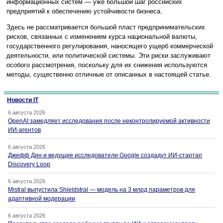
информационных систем — уже большой шаг российских
предприятий к обеспечению устойчивости бизнеса.
Здесь не рассматривается большой пласт предпринимательских
рисков, связанных с изменением курса национальной валюты,
государственного регулирования, наносящего ущерб коммерческой
деятельности, или политической системы. Эти риски заслуживают
особого рассмотрения, поскольку для их снижения используются
методы, существенно отличные от описанных в настоящей статье.
Новости IT
6 августа 2026
OpenAI замедляет исследования после неконтролируемой активности
ИИ-агентов
6 августа 2026
Джефф Дин и ведущие исследователи Google создадут ИИ-стартап
Discovery Loop
6 августа 2026
Mistral выпустила Shieldstral — модель на 3 млрд параметров для
адаптивной модерации
6 августа 2026