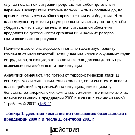
случае нештатной ситуации представляет собой детальный
перечень мероприятий, которые должны быть выполнены до, во
время и после чрезвычайного происшествия или бедствия. Этот
план документируется и регулярно испытывается для того, чтобы
убедиться, что в случае нештатной ситуации он обеспечит
продолжение деятельности организации и наличие резерва
критически важных ресурсов.
Наличие даже очень хорошего плана не гарантирует защиту
компании от неприятностей, если у нее нет хорошо обученных групп
сотрудников, знающих, что, когда и как они должны делать при
возникновении любой нештатной ситуации.
Аналитики отмечают, что потери от террористической атаки 11
сентября могли быть значительно больше, если бы отсутствовали
планы действий в чрезвычайных ситуациях, имеющиеся у
большинства американских компаний. Заметим, что многие из этих
планов появились в преддверии 2000 г. в связи с так называемой
"Проблемой 2000" (
Таб. 1
).
Таблица 1. Действия компаний по повышению безопасности в
преддверии 2000 г. и после 11 сентября 2001 г.
>
ДЕЙСТВИЯ