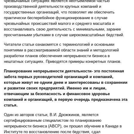
чрезвычайных ситуациях является неотъемлемой частью
производственной деятельности крупных компаний и
государственных организаций, что позволяет им обеспечить
практически бесперебойное функционирование в случае
чрезвычайных происшествий малого и среднего масштаба и
восстанавливать свою деятельность с минимальными, заранее
просчитанными убытками в случае широкомасштабных бедствий.
Читатели статьи ознакомятся с терминологией и основными
понятиями в рассматриваемой области знаний и методологией
разработки планов обеспечения непрерывности бизнеса в
нештатных ситуациях. Приводятся примеры конкретных планов.
Планирование непрерывности деятельности- это постоянная
забота первых руководителей организаций и компаний,
которые живут не одним днем и заинтересованы в сохранении
и развитии своих предприятий. Именно им и лицам,
отвечающим за безопасность и финансовое здоровье
компаний и организаций, в первую очередь предназначена эта
статья.
Один из авторов статьи, В.И. Дрожжинов, является
сертифицированным cпециалистом по планированию
непрерывности бизнеса (АВСР), он прошел обучение в Канаде в
Институте по восстановлению после бедствия, сдал