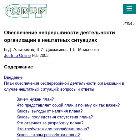
☰
2004 г
Обеспечение непрерывности деятельности
организации в нештатных ситуациях
Б.Д. Альтерман, В.И. Дрожжинов, Г.Е. Моисеенко
Jet Info Online
№5 2003
Содержание
Введение
План обеспечения бесперебойной деятельности организации в
случае нештатных ситуаций: вопросы и ответы
Зачем нужен план?
Что представляет собой план и почему он так важен?
Каковы выгоды от наличия плана?
Каковы последствия отсутствия плана?
Кто отвечает за разработку плана?
Что требуется для разработки плана?
Каковы этапы разработки плана?