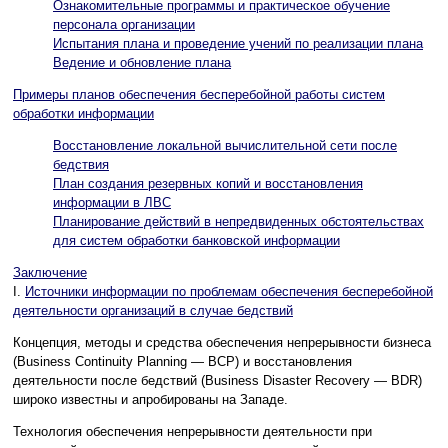
Ознакомительные программы и практическое обучение
персонала организации
Испытания плана и проведение учений по реализации плана
Ведение и обновление плана
Примеры планов обеспечения бесперебойной работы систем
обработки информации
Восстановление локальной вычислительной сети после
бедствия
План создания резервных копий и восстановления
информации в ЛВС
Планирование действий в непредвиденных обстоятельствах
для систем обработки банковской информации
Заключение
I.
Источники информации по проблемам обеспечения бесперебойной
деятельности организаций в случае бедствий
Концепция, методы и средства обеспечения непрерывности бизнеса
(Business Continuity Planning — BCP) и восстановления
деятельности после бедствий (Business Disaster Recovery — BDR)
широко известны и апробированы на Западе.
Технология обеспечения непрерывности деятельности при