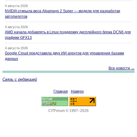
4 августа 2026
NVIDIA открыла веса Alpamayo 2 Super — модели для разработки
автопилотов
4 августа 2026
AMD начала добавлять в Linux поддержку дисплейного блока DCN6 для
графики GFX13
4 августа 2026
Google Cloud представила двух ИИ-агентов для управления базами
данных
Все новости →
Связь с редакцией
Главная
·
Наверх
CITForum © 1997–2026