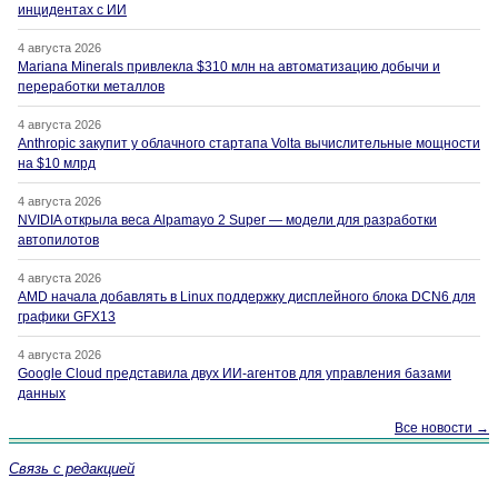
инцидентах с ИИ
4 августа 2026
Mariana Minerals привлекла $310 млн на автоматизацию добычи и
переработки металлов
4 августа 2026
Anthropic закупит у облачного стартапа Volta вычислительные мощности
на $10 млрд
4 августа 2026
NVIDIA открыла веса Alpamayo 2 Super — модели для разработки
автопилотов
4 августа 2026
AMD начала добавлять в Linux поддержку дисплейного блока DCN6 для
графики GFX13
4 августа 2026
Google Cloud представила двух ИИ-агентов для управления базами
данных
Все новости →
Связь с редакцией