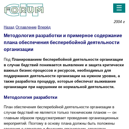
☰
2004 г
Назад
Оглавление
Вперёд
Методология разработки и примерное содержание
плана обеспечения бесперебойной деятельности
организации
Под
Планированием бесперебойной деятельности организации
в случае бедствий понимается выявление и защита критически
важных бизнес-процессов и ресурсов, необходимых для
поддержания деятельности организации на нужном уровне, а
также разработка процедур, которые обеспечат выживание
организации при нарушении ее нормальной деятельности.
Методология разработки
План обеспечения бесперебойной деятельности организации в
случае бедствий не является только техническим планом — он
главным образом предусматривает проведение организационных
мероприятий. Поэтому в основу плана должны быть положены
сведения о структуре и функциях организации, средствах,