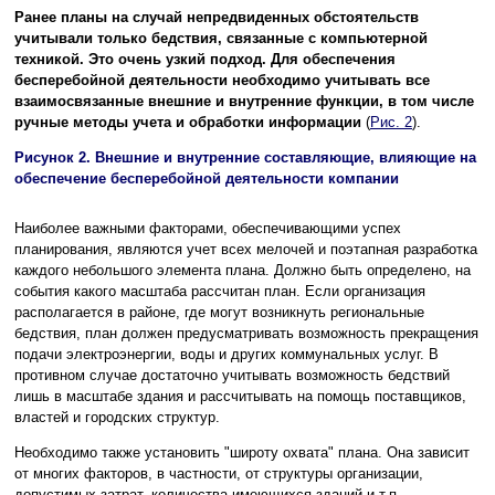
Ранее планы на случай непредвиденных обстоятельств
учитывали только бедствия, связанные с компьютерной
техникой. Это очень узкий подход. Для обеспечения
бесперебойной деятельности необходимо учитывать все
взаимосвязанные внешние и внутренние функции, в том числе
ручные методы учета и обработки информации
(
Рис. 2
).
Рисунок 2. Внешние и внутренние составляющие, влияющие на
обеспечение бесперебойной деятельности компании
Наиболее важными факторами, обеспечивающими успех
планирования, являются учет всех мелочей и поэтапная разработка
каждого небольшого элемента плана. Должно быть определено, на
события какого масштаба рассчитан план. Если организация
располагается в районе, где могут возникнуть региональные
бедствия, план должен предусматривать возможность прекращения
подачи электроэнергии, воды и других коммунальных услуг. В
противном случае достаточно учитывать возможность бедствий
лишь в масштабе здания и рассчитывать на помощь поставщиков,
властей и городских структур.
Необходимо также установить "широту охвата" плана. Она зависит
от многих факторов, в частности, от структуры организации,
допустимых затрат, количества имеющихся зданий и т.п.