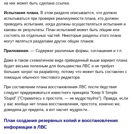
на них может быть сделана ссылка.
Испытания плана.
В этом разделе описывается, что должно
испытываться при проверке реализуемости плана, кто должен
проводить испытания, когда должны осуществляться испытания и
каковы их результаты. План испытаний может быть общим или
состоять из отдельных частей. Некоторые разделы этого плана
могут являться разделами других общих планов.
Приложения.
— Содержат различные формы, соглашения и т.п.
Даже в таком схематичном виде приведенный выше вариант плана
будет весьма полезным для большинства ЛВС и не требует
больших затрат на разработку, потому что может быть составлен с
помощью обычного текстового редактора.
При составлении плана восстановления ЛВС после бедствия
следует придерживаться известного принципа "Keep It Simple
Stupid" ("Стремитесь к простоте, — не мудрствуйте"). Правда, если
у вас вообще нет плана восстановления, простота, конечно же,
доведена до предела, а вот насчет мудрости...
План создания резервных копий и восстановления
информации в ЛВС