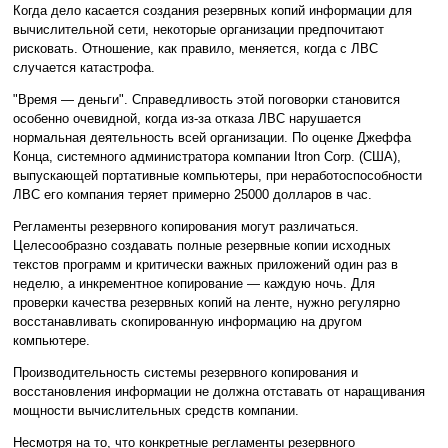
Когда дело касается создания резервных копий информации для
вычислительной сети, некоторые организации предпочитают
рисковать. Отношение, как правило, меняется, когда с ЛВС
случается катастрофа.
"Время — деньги". Справедливость этой поговорки становится
особенно очевидной, когда из-за отказа ЛВС нарушается
нормальная деятельность всей организации. По оценке Джеффа
Конца, системного администратора компании Itron Corp. (США),
выпускающей портативные компьютеры, при неработоспособности
ЛВС его компания теряет примерно 25000 долларов в час.
Регламенты резервного копирования могут различаться.
Целесообразно создавать полные резервные копии исходных
текстов программ и критически важных приложений один раз в
неделю, а инкрементное копирование — каждую ночь. Для
проверки качества резервных копий на ленте, нужно регулярно
восстанавливать скопированную информацию на другом
компьютере.
Производительность системы резервного копирования и
восстановления информации не должна отставать от наращивания
мощности вычислительных средств компании.
Несмотря на то, что конкретные регламенты резервного