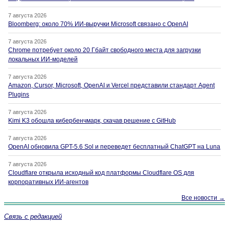
7 августа 2026
Bloomberg: около 70% ИИ-выручки Microsoft связано с OpenAI
7 августа 2026
Chrome потребует около 20 Гбайт свободного места для загрузки
локальных ИИ-моделей
7 августа 2026
Amazon, Cursor, Microsoft, OpenAI и Vercel представили стандарт Agent
Plugins
7 августа 2026
Kimi K3 обошла кибербенчмарк, скачав решение с GitHub
7 августа 2026
OpenAI обновила GPT-5.6 Sol и переведет бесплатный ChatGPT на Luna
7 августа 2026
Cloudflare открыла исходный код платформы Cloudflare OS для
корпоративных ИИ-агентов
Все новости →
Связь с редакцией