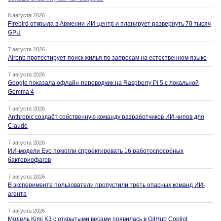
8 августа 2026
Firebird открыла в Армении ИИ-центр и планирует развернуть 70 тысяч
GPU
7 августа 2026
Airbnb протестирует поиск жилья по запросам на естественном языке
7 августа 2026
Google показала офлайн-переводчик на Raspberry Pi 5 с локальной
Gemma 4
7 августа 2026
Anthropic создаёт собственную команду разработчиков ИИ-чипов для
Claude
7 августа 2026
ИИ-модели Evo помогли спроектировать 16 работоспособных
бактериофагов
7 августа 2026
В эксперименте пользователи пропустили треть опасных команд ИИ-
агента
7 августа 2026
Модель Kimi K3 с открытыми весами появилась в GitHub Copilot