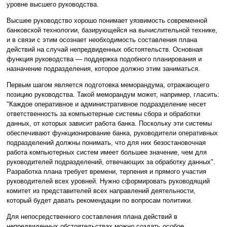
уровне высшего руководства.
Высшее руководство хорошо понимает уязвимость современной
банковской технологии, базирующейся на вычислительной технике,
и в связи с этим осознает необходимость составления плана
действий на случай непредвиденных обстоятельств. Основная
функция руководства — поддержка подобного планирования и
назначение подразделения, которое должно этим заниматься.
Первым шагом является подготовка меморандума, отражающего
позицию руководства. Такой меморандум может, например, гласить:
"Каждое оперативное и административное подразделение несет
ответственность за компьютерные системы сбора и обработки
данных, от которых зависит работа банка. Поскольку эти системы
обеспечивают функционирование банка, руководители оперативных
подразделений должны понимать, что для них безостановочная
работа компьютерных систем имеет большее значение, чем для
руководителей подразделений, отвечающих за обработку данных".
Разработка плана требует времени, терпения и прямого участия
руководителей всех уровней. Нужно сформировать руководящий
комитет из представителей всех направлений деятельности,
который будет давать рекомендации по вопросам политики.
Для непосредственного составления плана действий в
непредвиденных обстоятельствах можно создать особое