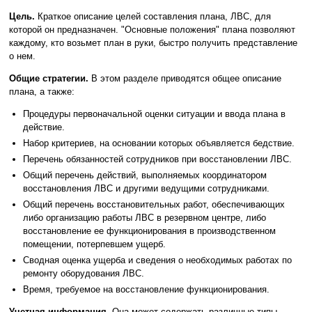
Цель.
Краткое описание целей составления плана, ЛВС, для
которой он предназначен. "Основные положения" плана позволяют
каждому, кто возьмет план в руки, быстро получить представление
о нем.
Общие стратегии.
В этом разделе приводятся общее описание
плана, а также:
Процедуры первоначальной оценки ситуации и ввода плана в
действие.
Набор критериев, на основании которых объявляется бедствие.
Перечень обязанностей сотрудников при восстановлении ЛВС.
Общий перечень действий, выполняемых координатором
восстановления ЛВС и другими ведущими сотрудниками.
Общий перечень восстановительных работ, обеспечивающих
либо организацию работы ЛВС в резервном центре, либо
восстановление ее функционирования в производственном
помещении, потерпевшем ущерб.
Сводная оценка ущерба и сведения о необходимых работах по
ремонту оборудования ЛВС.
Время, требуемое на восстановление функционирования.
Учетная информация.
Она может содержать различные типы