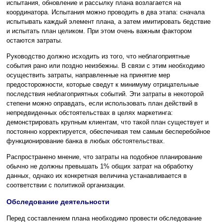
испытания, обновление и рассылку плана возлагается на
координатора. Испытания можно проводить в два этапа: сначала
испытывать каждый элемент плана, а затем имитировать бедствие
и испытать план целиком. При этом очень важным фактором
остаются затраты.
Руководство должно исходить из того, что неблагоприятные
события рано или поздно неизбежны. В связи с этим необходимо
осуществить затраты, направленные на принятие мер
предосторожности, которые сведут к минимуму отрицательные
последствия неблагоприятных событий. Эти затраты в некоторой
степени можно оправдать, если использовать план действий в
непредвиденных обстоятельствах в целях маркетинга:
демонстрировать крупным клиентам, что такой план существует и
постоянно корректируется, обеспечивая тем самым бесперебойное
функционирование банка в любых обстоятельствах.
Распространено мнение, что затраты на подобное планирование
обычно не должны превышать 1% общих затрат на обработку
данных, однако их конкретная величина устанавливается в
соответствии с политикой организации.
Обследование деятельности
Перед составлением плана необходимо провести обследование