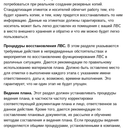
потребоваться при реальном создании резервных копий.
Стандартизация этикеток и носителей облегчит работу тем, кто
будет хранить копии, и тем, кому придется восстанавливать по ним
информацию. Данные на этикетках должны гарантировать, что
носитель может быть легко доставлен из помещения с вашей ЛВС
в место внешнего хранения и обратно и что им можно будет легко
пользоваться.
Процедуры восстановления ЛВС.
В этом разделе указываются
требуемые действия в непредвиденных обстоятельствах и
мероприятия по восстановлению функционирования ЛВС в
различных ситуациях. Даются рекомендации по правильному
использованию материалов плана. Должно быть оставлено место
для отметки о выполнении каждого этапа с указанием имени
ответственного, даты и, возможно, времени выполнения. Это
гарантирует, что ни один этап не будет упущен.
Ведение плана.
Этот раздел должен устанавливать процедуры
ведения плана, в частности частоту корректировки
соответствующей документации плана и лицо, ответственное за
данное действие. Кроме того, даются рекомендации по
составлению плановых документов, их рассылке и обучению
методам составления и ведения плана. Если процедуры ведения
определяются общими процедурами, установленными в компании,