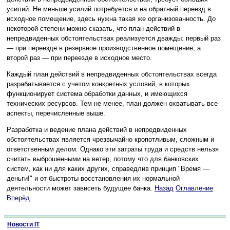
усилий. Не меньше усилий потребуется и на обратный переезд в
исходное помещение, здесь нужна такая же организованность. До
некоторой степени можно сказать, что план действий в
непредвиденных обстоятельствах реализуется дважды: первый раз
— при переезде в резервное производственное помещение, а
второй раз — при переезде в исходное место.
Каждый план действий в непредвиденных обстоятельствах всегда
разрабатывается с учетом конкретных условий, в которых
функционирует система обработки данных, и имеющихся
технических ресурсов. Тем не менее, план должен охватывать все
аспекты, перечисленные выше.
Разработка и ведение плана действий в непредвиденных
обстоятельствах является чрезвычайно кропотливым, сложным и
ответственным делом. Однако эти затраты труда и средств нельзя
считать выброшенными на ветер, потому что для банковских
систем, как ни для каких других, справедлив принцип "Время —
деньги!" и от быстроты восстановления их нормальной
деятельности может зависеть будущее банка.
Назад
Оглавление
Вперёд
Новости IT