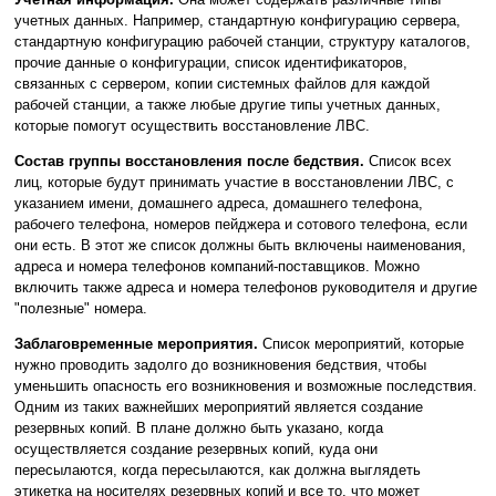
учетных данных. Например, стандартную конфигурацию сервера,
стандартную конфигурацию рабочей станции, структуру каталогов,
прочие данные о конфигурации, список идентификаторов,
связанных с сервером, копии системных файлов для каждой
рабочей станции, а также любые другие типы учетных данных,
которые помогут осуществить восстановление ЛВС.
Состав группы восстановления после бедствия.
Список всех
лиц, которые будут принимать участие в восстановлении ЛВС, с
указанием имени, домашнего адреса, домашнего телефона,
рабочего телефона, номеров пейджера и сотового телефона, если
они есть. В этот же список должны быть включены наименования,
адреса и номера телефонов компаний-поставщиков. Можно
включить также адреса и номера телефонов руководителя и другие
"полезные" номера.
Заблаговременные мероприятия.
Список мероприятий, которые
нужно проводить задолго до возникновения бедствия, чтобы
уменьшить опасность его возникновения и возможные последствия.
Одним из таких важнейших мероприятий является создание
резервных копий. В плане должно быть указано, когда
осуществляется создание резервных копий, куда они
пересылаются, когда пересылаются, как должна выглядеть
этикетка на носителях резервных копий и все то, что может