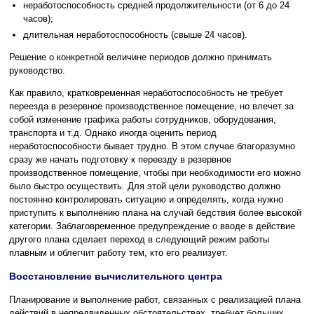
неработоспособность средней продолжительности (от 6 до 24
часов);
длительная неработоспособность (свыше 24 часов).
Решение о конкретной величине периодов должно принимать
руководство.
Как правило, кратковременная неработоспособность не требует
переезда в резервное производственное помещение, но влечет за
собой изменение графика работы сотрудников, оборудования,
транспорта и т.д. Однако иногда оценить период
неработоспособности бывает трудно. В этом случае благоразумно
сразу же начать подготовку к переезду в резервное
производственное помещение, чтобы при необходимости его можно
было быстро осуществить. Для этой цели руководство должно
постоянно контролировать ситуацию и определять, когда нужно
приступить к выполнению плана на случай бедствия более высокой
категории. Заблаговременное предупреждение о вводе в действие
другого плана сделает переход в следующий режим работы
плавным и облегчит работу тем, кто его реализует.
Восстановление вычислительного центра
Планирование и выполнение работ, связанных с реализацией плана
действий в непредвиденных обстоятельствах, требует больших