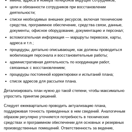
имена, адреса и номера телефонов ведущих сотрудников;
цели и обязанности сотрудников при восстановлении
деятельности;
списки необходимых внешних ресурсов, включая технические
средства, программное обеспечение, средства связи, данные,
документы, офисное оборудование, документацию и персонал;
вспомогательная информация — маршруты перевозок, карты,
адреса и т.п.;
процедуры, детально описывающие, как должны проводиться
мобилизация персонала и восстановительные работы;
административная деятельность по координации работ,
связанных с восстановлением;
процедуры постоянной корректировки и испытаний плана;
список адресов для рассылки плана.
Детализировать план нужно до такой степени, чтобы максимально
упростить принятие решений.
Следует ежеквартально проводить актуализацию плана,
поддерживая точность приведенных в нем сведений. Аналогичным
образом регулярно уточняется потребность в технических
средствах и программном обеспечении для основных и резервных
производственных помещений. Ответственность за ведение,