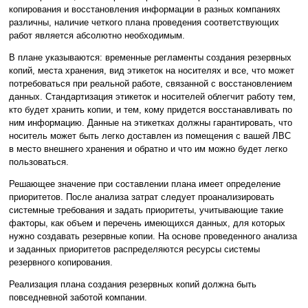
копирования и восстановления информации в разных компаниях
различны, наличие четкого плана проведения соответствующих
работ является абсолютно необходимым.
В плане указываются: временные регламенты создания резервных
копий, места хранения, вид этикеток на носителях и все, что может
потребоваться при реальной работе, связанной с восстановлением
данных. Стандартизация этикеток и носителей облегчит работу тем,
кто будет хранить копии, и тем, кому придется восстанавливать по
ним информацию. Данные на этикетках должны гарантировать, что
носитель может быть легко доставлен из помещения с вашей ЛВС
в место внешнего хранения и обратно и что им можно будет легко
пользоваться.
Решающее значение при составлении плана имеет определение
приоритетов. После анализа затрат следует проанализировать
системные требования и задать приоритеты, учитывающие такие
факторы, как объем и перечень имеющихся данных, для которых
нужно создавать резервные копии. На основе проведенного анализа
и заданных приоритетов распределяются ресурсы системы
резервного копирования.
Реализация плана создания резервных копий должна быть
повседневной заботой компании.