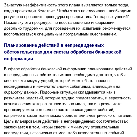
Зачастую неэффективность этого плана выявляется только тогда,
когда происходит бедствие. Чтобы этого не случилось, необходимо
регулярно проводить процедуры проверки типа "пожарных учений".
Поскольку эти процедуры по восстановлению информации
довольно трудоемки, для проведения их испытаний рекомендуется
воспользоваться специальным программным обеспечением.
Планирование действий в непредвиденных
обстоятельствах для систем обработки банковской
информации
В сфере обработки банковской информации планирование действий
в непредвиденных обстоятельствах необходимо для того, чтобы
свести к минимуму ущерб, который может быть нанесен
неожиданными и нежелательными событиями, влияющими на
обработку данных. Подобные ситуации складываются как в
результате бедствий, которые трудно предотвратить, и вероятность
возникновения которых относительно мала, так и в результате
прогнозируемых и довольно часто происходящих событий,
например отказов технических средств или электрического питания.
Цель планирования действий в непредвиденных обстоятельствах
заключается в том, чтобы свести к минимуму отрицательные
последствия, независимо от масштаба нежелательных событий.