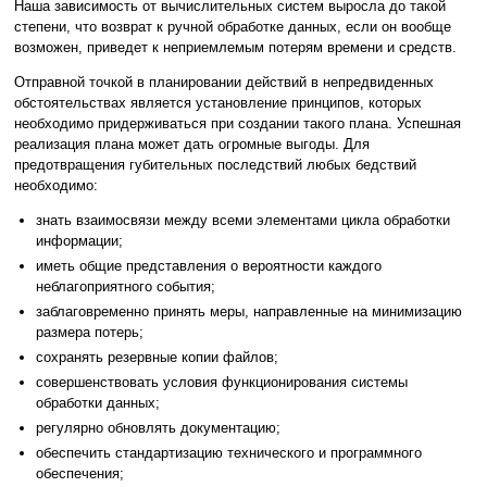
Наша зависимость от вычислительных систем выросла до такой
степени, что возврат к ручной обработке данных, если он вообще
возможен, приведет к неприемлемым потерям времени и средств.
Отправной точкой в планировании действий в непредвиденных
обстоятельствах является установление принципов, которых
необходимо придерживаться при создании такого плана. Успешная
реализация плана может дать огромные выгоды. Для
предотвращения губительных последствий любых бедствий
необходимо:
знать взаимосвязи между всеми элементами цикла обработки
информации;
иметь общие представления о вероятности каждого
неблагоприятного события;
заблаговременно принять меры, направленные на минимизацию
размера потерь;
сохранять резервные копии файлов;
совершенствовать условия функционирования системы
обработки данных;
регулярно обновлять документацию;
обеспечить стандартизацию технического и программного
обеспечения;