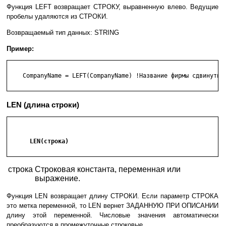
Функция LEFT возвращает СТРОКУ, выравненную влево. Ведущие
пробелы удаляются из СТРОКИ.
Возвращаемый тип данных: STRING
Пример:
    CompanyName = LEFT(CompanyName) !Название фирмы сдвинуть в
LEN (длина строки)
      LEN(строка)

строка
Строковая константа, переменная или
выражение.
Функция LEN возвращает длину СТРОКИ. Если параметр СТРОКА
это метка переменной, то LEN вернет ЗАДАННУЮ ПРИ ОПИСАНИИ
длину этой переменной. Числовые значения автоматически
преобразуются в промежуточные строковые.