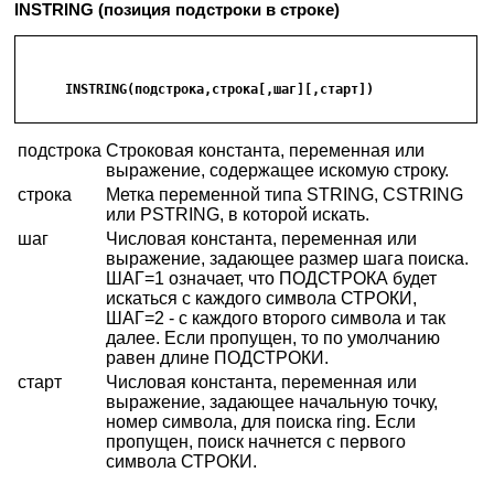
INSTRING (позиция подстроки в строке)
      INSTRING(подстрока,строка[,шаг][,старт])

подстрока
Строковая константа, переменная или
выражение, содержащее искомую строку.
строка
Метка переменной типа STRING, CSTRING
или PSTRING, в которой искать.
шаг
Числовая константа, переменная или
выражение, задающее размер шага поиска.
ШАГ=1 означает, что ПОДСТРОКА будет
искаться с каждого символа СТРОКИ,
ШАГ=2 - с каждого второго символа и так
далее. Если пропущен, то по умолчанию
равен длине ПОДСТРОКИ.
старт
Числовая константа, переменная или
выражение, задающее начальную точку,
номер символа, для поиска ring. Если
пропущен, поиск начнется с первого
символа СТРОКИ.