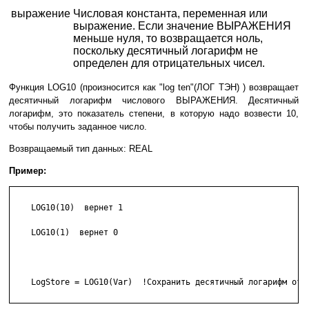
выражение
Числовая константа, переменная или
выражение. Если значение ВЫРАЖЕНИЯ
меньше нуля, то возвращается ноль,
поскольку десятичный логарифм не
определен для отрицательных чисел.
Функция LOG10 (произносится как "log ten"(ЛОГ ТЭН) ) возвращает
десятичный логарифм числового ВЫРАЖЕНИЯ. Десятичный
логарифм, это показатель степени, в которую надо возвести 10,
чтобы получить заданное число.
Возвращаемый тип данных: REAL
Пример:
    LOG10(10)  вернет 1

    LOG10(1)  вернет 0

    LogStore = LOG10(Var)  !Сохранить десятичный логарифм от V