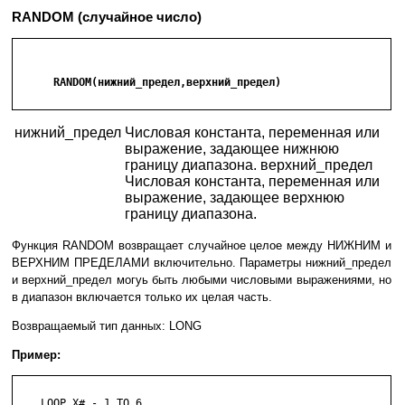
RANDOM (случайное число)
      RANDOM(нижний_предел,верхний_предел)

нижний_предел
Числовая константа, переменная или
выражение, задающее нижнюю
границу диапазона. верхний_предел
Числовая константа, переменная или
выражение, задающее верхнюю
границу диапазона.
Функция RANDOM возвращает случайное целое между НИЖНИМ и
ВЕРХНИМ ПРЕДЕЛАМИ включительно. Параметры нижний_предел
и верхний_предел могуь быть любыми числовыми выражениями, но
в диапазон включается только их целая часть.
Возвращаемый тип данных: LONG
Пример:
    LOOP X# - 1 TO 6
