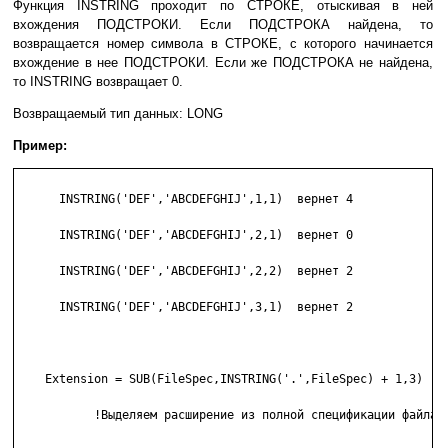
Функция INSTRING проходит по СТРОКЕ, отыскивая в ней
вхождения ПОДСТРОКИ. Если ПОДСТРОКА найдена, то
возвращается номер символа в СТРОКЕ, с которого начинается
вхождение в нее ПОДСТРОКИ. Если же ПОДСТРОКА не найдена,
то INSTRING возвращает 0.
Возвращаемый тип данных: LONG
Пример:
      INSTRING('DEF','ABCDEFGHIJ',1,1)  вернет 4

      INSTRING('DEF','ABCDEFGHIJ',2,1)  вернет 0

      INSTRING('DEF','ABCDEFGHIJ',2,2)  вернет 2

      INSTRING('DEF','ABCDEFGHIJ',3,1)  вернет 2

    Extension = SUB(FileSpec,INSTRING('.',FileSpec) + 1,3)

           !Выделяем расширение из полной спецификации файла
