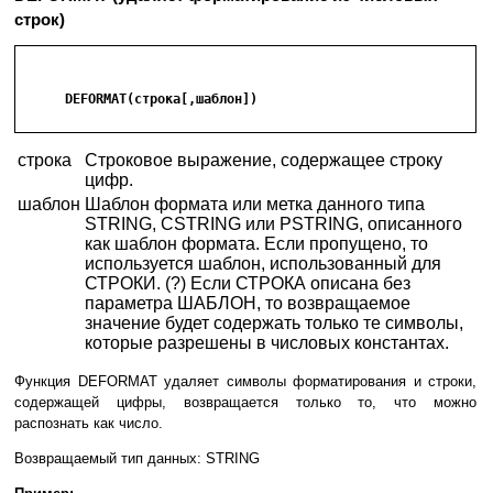
строк)
      DEFORMAT(строка[,шаблон])

строка
Строковое выражение, содержащее строку
цифр.
шаблон
Шаблон формата или метка данного типа
STRING, CSTRING или PSTRING, описанного
как шаблон формата. Если пропущено, то
используется шаблон, использованный для
СТРОКИ. (?) Если СТРОКА описана без
параметра ШАБЛОН, то возвращаемое
значение будет содержать только те символы,
которые разрешены в числовых константах.
Функция DEFORMAT удаляет символы форматирования и строки,
содержащей цифры, возвращается только то, что можно
распознать как число.
Возвращаемый тип данных: STRING