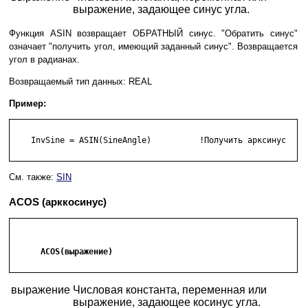
выражение, задающее синус угла.
Функция ASIN возвращает ОБРАТНЫЙ синус. "Обратить синус"
означает "получить угол, имеющий заданный синус". Возвращается
угол в радианах.
Возвращаемый тип данных: REAL
Пример:
    InvSine = ASIN(SineAngle)          !Получить арксинус

См. также:
SIN
ACOS (арккосинус)
      ACOS(выражение)

выражение
Числовая константа, переменная или
выражение, задающее косинус угла.