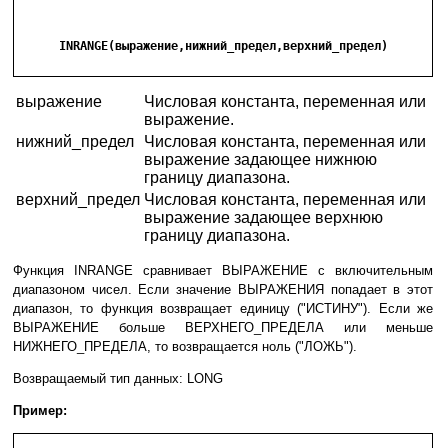
      INRANGE(выражение,нижний_предел,верхний_предел)

выражение
Числовая константа, переменная или
выражение.
нижний_предел
Числовая константа, переменная или
выражение задающее нижнюю
границу диапазона.
верхний_предел
Числовая константа, переменная или
выражение задающее верхнюю
границу диапазона.
Функция INRANGE сравнивает ВЫРАЖЕНИЕ с включительным
диапазоном чисел. Если значение ВЫРАЖЕНИЯ попадает в этот
диапазон, то функция возвращает единицу ("ИСТИНУ"). Если же
ВЫРАЖЕНИЕ больше ВЕРХНЕГО_ПРЕДЕЛА или меньше
НИЖНЕГО_ПРЕДЕЛА, то возвращается ноль ("ЛОЖЬ").
Возвращаемый тип данных: LONG
Пример: