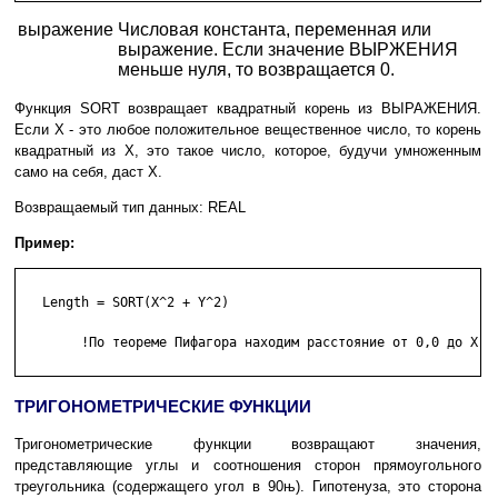
выражение
Числовая константа, переменная или
выражение. Если значение ВЫРЖЕНИЯ
меньше нуля, то возвращается 0.
Функция SORT возвращает квадратный корень из ВЫРАЖЕНИЯ.
Если Х - это любое положительное вещественное число, то корень
квадратный из Х, это такое число, которое, будучи умноженным
само на себя, даст Х.
Возвращаемый тип данных: REAL
Пример:
   Length = SORT(X^2 + Y^2)

        !По теореме Пифагора находим расстояние от 0,0 до X,Y

ТРИГОНОМЕТРИЧЕСКИЕ ФУНКЦИИ
Тригонометрические функции возвращают значения,
представляющие углы и соотношения сторон прямоугольного
треугольника (содержащего угол в 90њ). Гипотенуза, это сторона