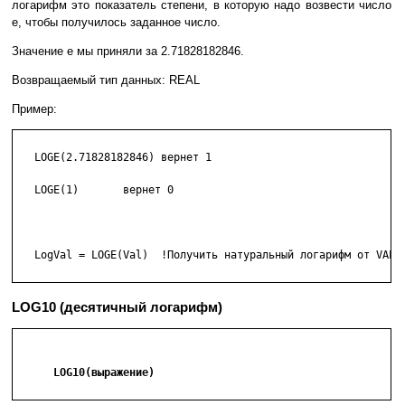
логарифм это показатель степени, в которую надо возвести число
е, чтобы получилось заданное число.
Значение e мы приняли за 2.71828182846.
Возвращаемый тип данных: REAL
Пример:
   LOGE(2.71828182846) вернет 1

   LOGE(1)       вернет 0

   LogVal = LOGE(Val)  !Получить натуральный логарифм от VAL.

LOG10 (десятичный логарифм)
      LOG10(выражение)
