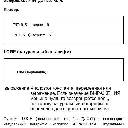
Возвращаемый тип данных: REAL
Пример:
    INT(8.5)  вернет 8

    INT(-5.9) вернет -5

LOGE (натуральный логарифм)
      LOGE(выражение)

выражение
Числовая константа, переменная или
выражение. Если значение ВЫРАЖЕНИЯ
меньше нуля, то возвращается ноль,
поскольку натуральный логарифм не
определен для отрицательных чисел.
Функция LOGE (произносится как "loge"(ЛОУГ) ) возвращает
натуральный логарифм числового ВЫРАЖЕНИЯ. Натуральный