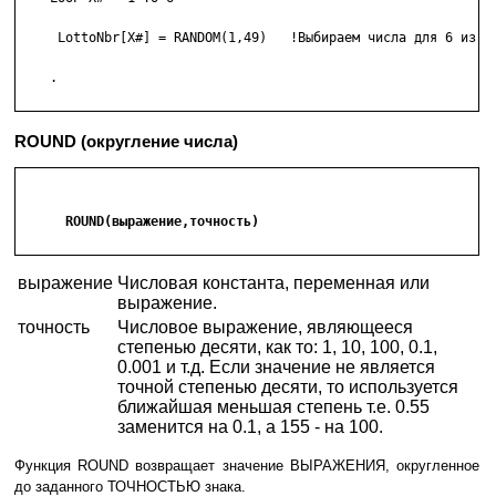
     LottoNbr[X#] = RANDOM(1,49)   !Выбираем числа для 6 из 49
    .

ROUND (округление числа)
      ROUND(выражение,точность)

выражение
Числовая константа, переменная или
выражение.
точность
Числовое выражение, являющееся
степенью десяти, как то: 1, 10, 100, 0.1,
0.001 и т.д. Если значение не является
точной степенью десяти, то используется
ближайшая меньшая степень т.е. 0.55
заменится на 0.1, а 155 - на 100.
Функция ROUND возвращает значение ВЫРАЖЕНИЯ, округленное
до заданного ТОЧНОСТЬЮ знака.