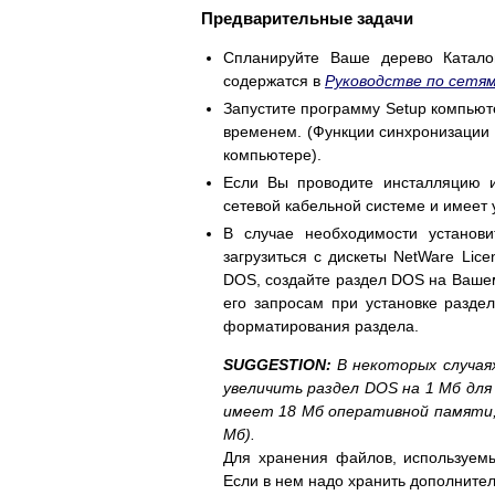
Предварительные задачи
Спланируйте Ваше дерево Катало
содержатся в
Руководстве по сетям
Запустите программу Setup компьют
временем. (Функции синхронизации 
компьютере).
Если Вы проводите инсталляцию из
сетевой кабельной системе и имеет
В случае необходимости установ
загрузиться с дискеты NetWare Lic
DOS, создайте раздел DOS на Вашем
его запросам при установке разде
форматирования раздела.
SUGGESTION:
В некоторых случая
увеличить раздел DOS на 1 Мб для
имеет 18 Мб оперативной памяти, 
Мб).
Для хранения файлов, используемы
Если в нем надо хранить дополнител