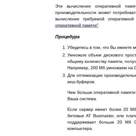
Эти вычисления оперативной памя
производительности может потребова
вычислении требуемой оперативно
оперативной памяти"
.
Процедура
Убедитесь в том, что Вы имеете
м
Умножьте объем дискового прост
общему количеству памяти, получ
Например, 200 Мб умножаем на 0
Для оптимизации производительн
кеш-буферов.
Чем больше оперативной памяти 
Ваша система.
Если сервер имеет более 20 М
битовые AT Busmaster, или плат
поддерживает больше 20 Мб О
компьютера.