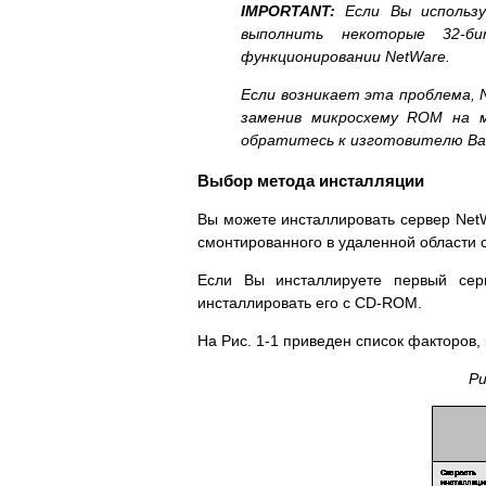
IMPORTANT:
Если Вы использ
выполнить некоторые 32-б
функционировании NetWare.
Если возникает эта проблема, 
заменив микросхему ROM на м
обратитесь к изготовителю В
Выбор метода инсталляции
Вы можете инсталлировать сервер NetW
смонтированного в удаленной области 
Если Вы инсталлируете первый сер
инсталлировать его с CD-ROM.
На Рис. 1-1 приведен список факторов
Ри