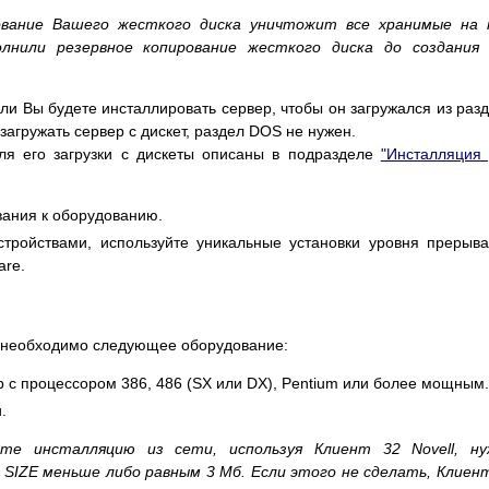
вание Вашего жесткого диска уничтожит все хранимые на 
лнили резервное копирование жесткого диска до создания 
ли Вы будете инсталлировать сервер, чтобы он загружался из раз
загружать сервер с дискет, раздел DOS не нужен.
ля его загрузки с дискеты описаны в подразделе
"Инсталляция
ания к оборудованию.
тройствами, используйте уникальные установки уровня прерыв
are.
1 необходимо следующее оборудование:
 с процессором 386, 486 (SX или DX), Pentium или более мощным.
.
те инсталляцию из сети, используя Клиент 32 Novell, ну
IZE меньше либо равным 3 Мб. Если этого не сделать, Клиен