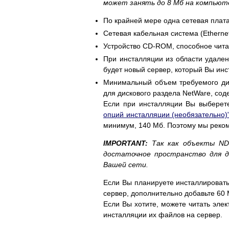
может занять до 8 Мб на компьют
По крайней мере одна сетевая плата
Сетевая кабельная система (Ethernet, 
Устройство CD-ROM, способное чита
При инсталляции из области удале
будет новый сервер, который Вы инс
Минимальный объем требуемого дис
для дискового раздела NetWare, сод
Если при инсталляции Вы выберете
опций инсталляции (необязательно)
минимум, 140 Мб. Поэтому мы реком
IMPORTANT:
Так как объекты ND
достаточное пространство для д
Вашей сети.
Если Вы планируете инсталлировать
сервер, дополнительно добавьте 60 
Если Вы хотите, можете читать эле
инсталляции их файлов на сервер.