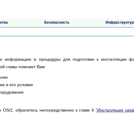
отка
Безопасность
Инфраструктур
ую информацию и процедуры для подготовки к инсталляции ф
ой главы поможет Вам:
ание
ие и его условия
борудование
е OS/2, обратитесь непосредственно к главе 4
"Инсталляция сер