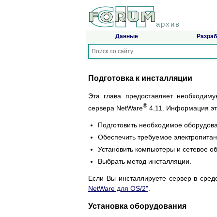
архив
Данные
Разраб
Подготовка к инсталляции
Эта глава предоставляет необходим
®
сервера NetWare
4.11. Информация эт
Подготовить необходимое оборудов
Обеспечить требуемое электропитан
Установить компьютеры и сетевое о
Выбрать метод инсталляции.
Если Вы инсталлируете сервер в сред
NetWare для OS/2"
.
Установка оборудования