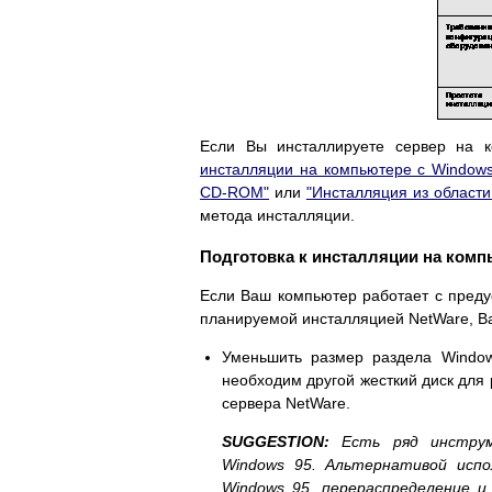
Если Вы инсталлируете сервер на 
инсталляции на компьютере с Windows
CD-ROM"
или
"Инсталляция из области
метода инсталляции.
Подготовка к инсталляции на комп
Если Ваш компьютер работает с пред
планируемой инсталляцией NetWare, В
Уменьшить размер раздела Window
необходим другой жесткий диск для 
сервера NetWare.
SUGGESTION:
Есть ряд инстру
Windows 95. Альтернативой испо
Windows 95, перераспределение 