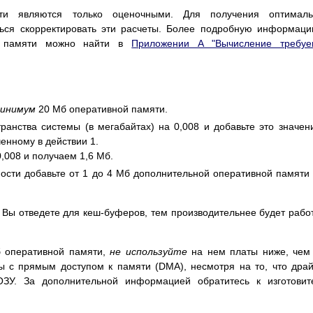
ти являются только оценочными. Для получения оптималь
ться cкорректировать эти расчеты. Более подробную информац
й памяти можно найти в
Приложении A "Вычисление требуе
инимум
20 Мб оперативной памяти.
ранства системы (в мегабайтах) на 0,008 и добавьте это значен
енному в действии 1.
,008 и получаем 1,6 Мб.
ости добавьте от 1 до 4 Мб дополнительной оперативной памяти
Вы отведете для кеш-буферов, тем производительнее будет рабо
б оперативной памяти,
не используйте
на нем платы ниже, чем
ы с прямым доступом к памяти (DMA), несмотря на то, что дра
ЗУ. За дополнительной информацией обратитесь к изготовит