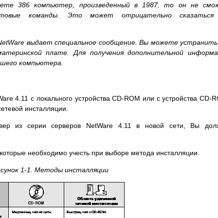
уете 386 компьютер, произведенный в 1987, то он не смо
итовые команды. Это может отрицательно сказаться
NetWare выдает специальное сообщение. Вы можете устранить
атеринской плате. Для получения дополнительной информа
ашего компьютера.
are 4.11 с локального устройства CD-ROM или с устройства CD-
сетевой инсталляции.
вер из серии серверов NetWare 4.11 в новой сети, Вы дол
, которые необходимо учесть при выборе метода инсталляции.
сунок 1-1.
Методы инсталляции