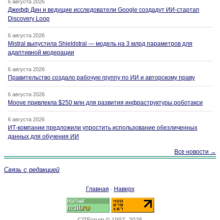
6 августа 2026
Джефф Дин и ведущие исследователи Google создадут ИИ-стартап
Discovery Loop
6 августа 2026
Mistral выпустила Shieldstral — модель на 3 млрд параметров для
адаптивной модерации
6 августа 2026
Правительство создало рабочую группу по ИИ и авторскому праву
6 августа 2026
Moove привлекла $250 млн для развития инфраструктуры роботакси
6 августа 2026
ИТ-компании предложили упростить использование обезличенных
данных для обучения ИИ
Все новости →
Связь с редакцией
Главная
·
Наверх