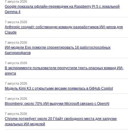
7 августа 2026
Google показала офлайн-переводчик на Raspberry Pi 5 с локальной
Gemma 4
7 августа 2026
Anthropic создаёт собственную команду разработчиков ИИ-чипов для
Claude
7 августа 2026
ИИ-модели Evo помогли спроектировать 16 работоспособных
бактериофагов
7 августа 2026
В эксперименте пользователи пропустили треть опасных команд ИИ-
агента
7 августа 2026
Модель Kimi K3 с открытыми весами появилась в GitHub Copilot
7 августа 2026
Bloomberg: около 70% ИИ-выручки Microsoft связано с OpenAI
7 августа 2026
Chrome потребует около 20 Гбайт свободного места для загрузки
локальных ИИ-моделей