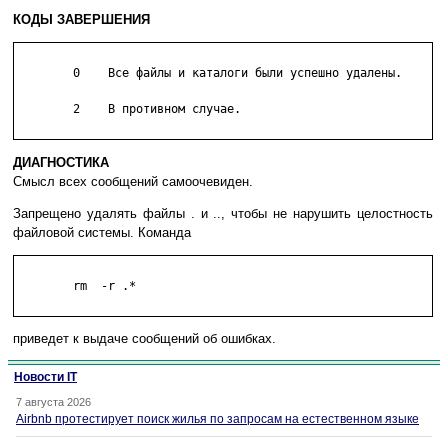
КОДЫ ЗАВЕРШЕНИЯ
	0    Все файлы и каталоги были успешно удалены.

	2    В противном случае.

ДИАГНОСТИКА
Смысл всех сообщений самоочевиден.
Запрещено удалять файлы . и .., чтобы не нарушить целостность
файловой системы. Команда
	rm  -r .*

приведет к выдаче сообщений об ошибках.
Новости IT
7 августа 2026
Airbnb протестирует поиск жилья по запросам на естественном языке