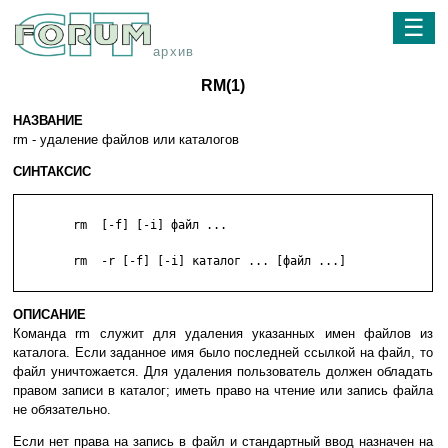
☰
архив
RM(1)
НАЗВАНИЕ
rm - удаление файлов или каталогов
СИНТАКСИС
	rm  [-f] [-i] файл ...

	rm  -r [-f] [-i] каталог ... [файл ...]

ОПИСАНИЕ
Команда rm служит для удаления указанных имен файлов из
каталога. Если заданное имя было последней ссылкой на файл, то
файл уничтожается. Для удаления пользователь должен обладать
правом записи в каталог; иметь право на чтение или запись файла
не обязательно.
Если нет права на запись в файл и стандартный ввод назначен на