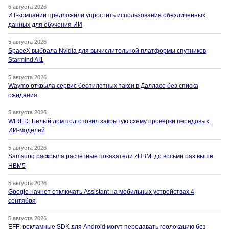
6 августа 2026
ИТ-компании предложили упростить использование обезличенных
данных для обучения ИИ
5 августа 2026
SpaceX выбрала Nvidia для вычислительной платформы спутников
Starmind AI1
5 августа 2026
Waymo открыла сервис беспилотных такси в Далласе без списка
ожидания
5 августа 2026
WIRED: Белый дом подготовил закрытую схему проверки передовых
ИИ-моделей
5 августа 2026
Samsung раскрыла расчётные показатели zHBM: до восьми раз выше
HBM5
5 августа 2026
Google начнет отключать Assistant на мобильных устройствах 4
сентября
5 августа 2026
EFF: рекламные SDK для Android могут передавать геолокацию без