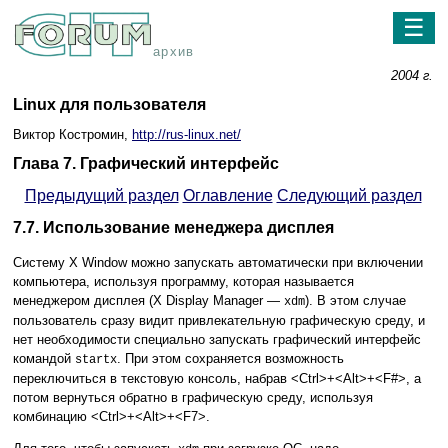
☰
архив
2004 г.
Linux для пользователя
Виктор Костромин,
http://rus-linux.net/
Глава 7. Графический интерфейс
Предыдущий раздел
Оглавление
Следующий раздел
7.7. Использование менеджера дисплея
Систему X Window можно запускать автоматически при включении
компьютера, используя программу, которая называется
менеджером дисплея (X Display Manager —
). В этом случае
xdm
пользователь сразу видит привлекательную графическую среду, и
нет необходимости специально запускать графический интерфейс
командой
. При этом сохраняется возможность
startx
переключиться в текстовую консоль, набрав <Ctrl>+<Alt>+<F#>, а
потом вернуться обратно в графическую среду, используя
комбинацию <Ctrl>+<Alt>+<F7>.