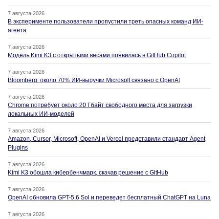
7 августа 2026
В эксперименте пользователи пропустили треть опасных команд ИИ-
агента
7 августа 2026
Модель Kimi K3 с открытыми весами появилась в GitHub Copilot
7 августа 2026
Bloomberg: около 70% ИИ-выручки Microsoft связано с OpenAI
7 августа 2026
Chrome потребует около 20 Гбайт свободного места для загрузки
локальных ИИ-моделей
7 августа 2026
Amazon, Cursor, Microsoft, OpenAI и Vercel представили стандарт Agent
Plugins
7 августа 2026
Kimi K3 обошла кибербенчмарк, скачав решение с GitHub
7 августа 2026
OpenAI обновила GPT-5.6 Sol и переведет бесплатный ChatGPT на Luna
7 августа 2026