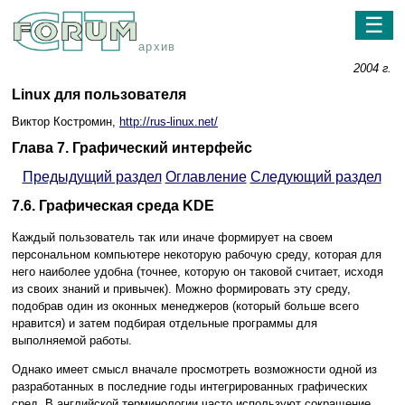
☰
архив
2004 г.
Linux для пользователя
Виктор Костромин,
http://rus-linux.net/
Глава 7. Графический интерфейс
Предыдущий раздел
Оглавление
Следующий раздел
7.6. Графическая среда KDE
Каждый пользователь так или иначе формирует на своем
персональном компьютере некоторую рабочую среду, которая для
него наиболее удобна (точнее, которую он таковой считает, исходя
из своих знаний и привычек). Можно формировать эту среду,
подобрав один из оконных менеджеров (который больше всего
нравится) и затем подбирая отдельные программы для
выполняемой работы.
Однако имеет смысл вначале просмотреть возможности одной из
разработанных в последние годы интегрированных графических
сред. В английской терминологии часто используют сокращение