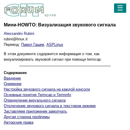
☰
архив
Мини-HOWTO: Визуализация звукового сигнала
Alessandro Rubini
rubini@linux.it
Перевод:
Павел Гашев
,
ASPLinux
В этом документе содержится информация о том, как
визуализировать звуковой сигнал при помощи termcap.
Содержание
Введение
Онемение
Настройка звукового сигнала на каждой консоли
Основные понятия Termcap и Terminfo
Определение визуального сигнала
Отключение звукового сигнала в текстовом режиме
Заставляем приложение замолчать
Другая сторона проблемы
Авторские права