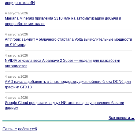
инцидентах с ИИ
4 августа 2026
Mariana Minerals привлекла $310 млн на автоматизацию добычи и
переработки металлов
4 августа 2026
Anthropic закупит у облачного стартапа Volta вычислительные мощности
на $10 млрд
4 августа 2026
NVIDIA открыла веса Alpamayo 2 Super — модели для разработки
автопилотов
4 августа 2026
AMD начала добавлять в Linux поддержку дисплейного блока DCN6 для
графики GFX13
4 августа 2026
Google Cloud представила двух ИИ-агентов для управления базами
данных
Все новости →
Связь с редакцией