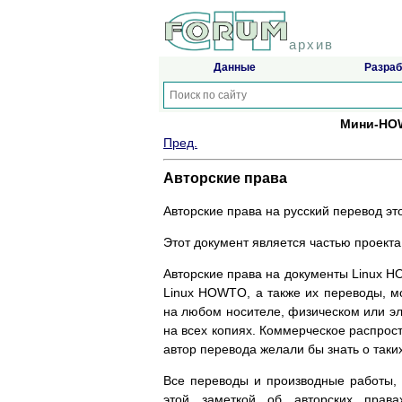
архив
Данные
Разраб
Мини-HOW
Пред.
Авторские права
Авторские права на русский перевод эт
Этот документ является частью проект
Авторские права на документы Linux H
Linux HOWTO, а также их переводы, м
на любом носителе, физическом или эл
на всех копиях. Коммерческое распрост
автор перевода желали бы знать о таки
Все переводы и производные работы,
этой заметкой об авторских прав