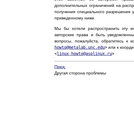
дополнительных ограничений на расп
получения специального разрешения 
приведенному ниже.
Мы бы хотели распространить эту 
авторские права и быть уведомленн
вопросы, пожалуйста, обратитесь к 
howto@metalab.unc.edu
>
или к коорди
<
linux-howto@asplinux.ru
>
Пред.
Другая сторона проблемы