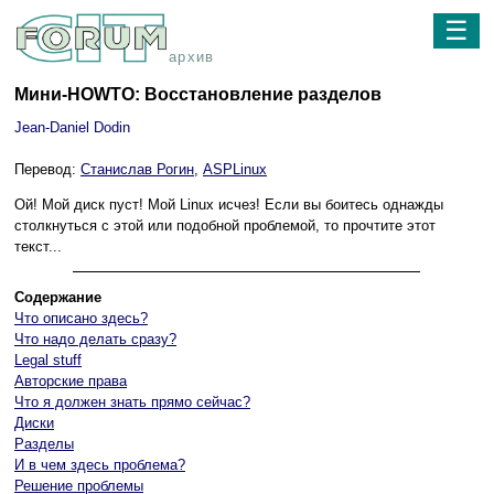
☰
архив
Мини-HOWTO: Восстановление разделов
Jean-Daniel Dodin
Перевод:
Станислав Рогин
,
ASPLinux
Ой! Мой диск пуст! Мой Linux исчез! Если вы боитесь однажды
столкнуться с этой или подобной проблемой, то прочтите этот
текст...
Содержание
Что описано здесь?
Что надо делать сразу?
Legal stuff
Авторские права
Что я должен знать прямо сейчас?
Диски
Разделы
И в чем здесь проблема?
Решение проблемы