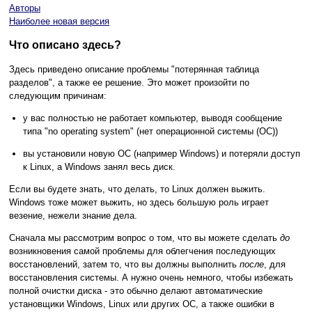
Авторы
Наиболее новая версия
Что описано здесь?
Здесь приведено описание проблемы "потерянная таблица
разделов", а также ее решение. Это может произойти по
следующим причинам:
у вас полностью не работает компьютер, выводя сообщение
типа "no operating system" (нет операционной системы (ОС))
вы установили новую ОС (например Windows) и потеряли доступ
к Linux, а Windows занял весь диск.
Если вы будете знать, что делать, то Linux должен выжить.
Windows тоже может выжить, но здесь большую роль играет
везение, нежели знание дела.
Сначала мы рассмотрим вопрос о том, что вы можете сделать
до
возникновения самой проблемы для облегчения последующих
восстановлений, затем то, что вы должны выполнить
после
, для
восстановления системы. А нужно очень немного, чтобы избежать
полной очистки диска - это обычно делают автоматические
установщики Windows, Linux или других ОС, а также ошибки в