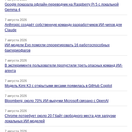
Google показала офлайн-переводчик на Raspberry Pi 5 с локальной
Gemma 4
7 августа 2026
Anthropic создаёт собственную команду разработчиков ИИ-чипов для
Claude
7 августа 2026
ИИ-модели Evo помогли спроектировать 16 работоспособных
бактериофагов
7 августа 2026
В эксперименте пользователи пропустили треть опасных команд ИИ-
агента
7 августа 2026
Модель Kimi K3 с открытыми весами появилась в GitHub Copilot
7 августа 2026
Bloomberg: около 70% ИИ-выручки Microsoft связано с OpenAI
7 августа 2026
Chrome потребует около 20 Гбайт свободного места для загрузки
локальных ИИ-моделей
7 августа 2026