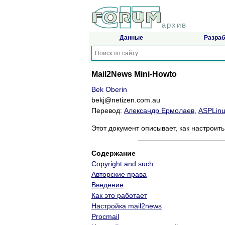
архив
Данные
Разраб
Mail2News Mini-Howto
Bek Oberin
bekj@netizen.com.au
Перевод:
Александр Ермолаев
,
ASPLin
Этот документ описывает, как настроит
Содержание
Copyright and such
Авторские права
Введение
Как это работает
Настройка mail2news
Procmail