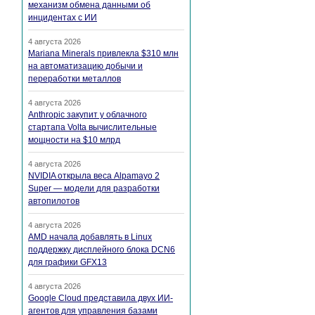
механизм обмена данными об
инцидентах с ИИ
4 августа 2026
Mariana Minerals привлекла $310 млн
на автоматизацию добычи и
переработки металлов
4 августа 2026
Anthropic закупит у облачного
стартапа Volta вычислительные
мощности на $10 млрд
4 августа 2026
NVIDIA открыла веса Alpamayo 2
Super — модели для разработки
автопилотов
4 августа 2026
AMD начала добавлять в Linux
поддержку дисплейного блока DCN6
для графики GFX13
4 августа 2026
Google Cloud представила двух ИИ-
агентов для управления базами