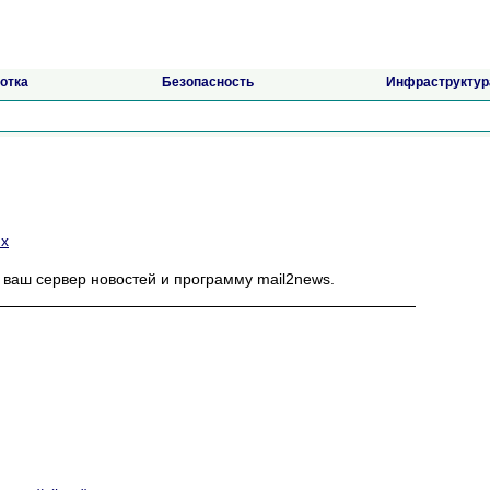
отка
Безопасность
Инфраструктур
ux
ь ваш сервер новостей и программу mail2news.