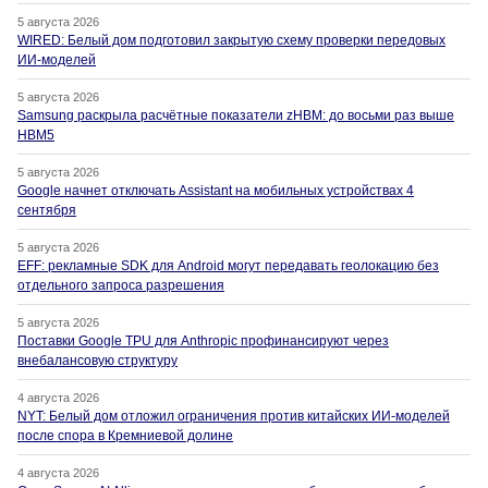
5 августа 2026
WIRED: Белый дом подготовил закрытую схему проверки передовых
ИИ-моделей
5 августа 2026
Samsung раскрыла расчётные показатели zHBM: до восьми раз выше
HBM5
5 августа 2026
Google начнет отключать Assistant на мобильных устройствах 4
сентября
5 августа 2026
EFF: рекламные SDK для Android могут передавать геолокацию без
отдельного запроса разрешения
5 августа 2026
Поставки Google TPU для Anthropic профинансируют через
внебалансовую структуру
4 августа 2026
NYT: Белый дом отложил ограничения против китайских ИИ-моделей
после спора в Кремниевой долине
4 августа 2026