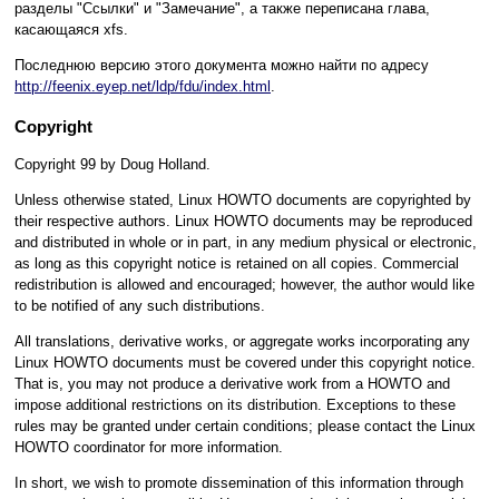
разделы "Ссылки" и "Замечание", а также переписана глава,
касающаяся xfs.
Последнюю версию этого документа можно найти по адресу
http://feenix.eyep.net/ldp/fdu/index.html
.
Copyright
Copyright 99 by Doug Holland.
Unless otherwise stated, Linux HOWTO documents are copyrighted by
their respective authors. Linux HOWTO documents may be reproduced
and distributed in whole or in part, in any medium physical or electronic,
as long as this copyright notice is retained on all copies. Commercial
redistribution is allowed and encouraged; however, the author would like
to be notified of any such distributions.
All translations, derivative works, or aggregate works incorporating any
Linux HOWTO documents must be covered under this copyright notice.
That is, you may not produce a derivative work from a HOWTO and
impose additional restrictions on its distribution. Exceptions to these
rules may be granted under certain conditions; please contact the Linux
HOWTO coordinator for more information.
In short, we wish to promote dissemination of this information through