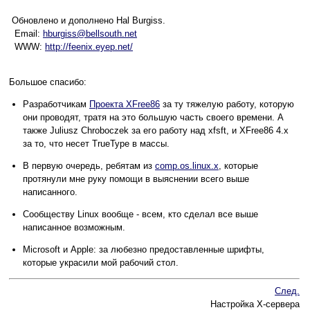
Обновлено и дополнено Hal Burgiss.
Email:
hburgiss@bellsouth.net
WWW:
http://feenix.eyep.net/
Большое спасибо:
Разработчикам
Проекта XFree86
за ту тяжелую работу, которую
они проводят, тратя на это большую часть своего времени. А
также Juliusz Chroboczek за его работу над xfsft, и XFree86 4.x
за то, что несет TrueType в массы.
В первую очередь, ребятам из
comp.os.linux.x
, которые
протянули мне руку помощи в выяснении всего выше
написанного.
Сообществу Linux вообще - всем, кто сделал все выше
написанное возможным.
Microsoft и Apple: за любезно предоставленные шрифты,
которые украсили мой рабочий стол.
След.
Настройка X-сервера