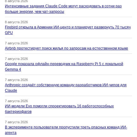
8 августа 2026
Интенсивные задания Claude Code могут расходовать в сотни раз
больше энергии, чем чат-запросы
8 августа 2026
Firebird открыла в Армении ИИ-центр и планирует развернуть 70 тысяч
GPU
7 августа 2026
Airbnb протестирует поиск жилья по запросам на естественном языке
7 августа 2026
Google показала офлайн-переводчик на Raspberry Pi 5 с локальной
Gemma 4
7 августа 2026
Anthropic создаёт собственную команду разработчиков ИИ-чипов для
Claude
7 августа 2026
ИИ-модели Evo помогли спроектировать 16 работоспособных
бактериофагов
7 августа 2026
В эксперименте пользователи пропустили треть опасных команд ИИ-
агента