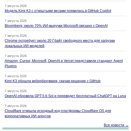
7 августа 2026
Модель Kimi K3 с открытыми весами появилась в GitHub Copilot
7 августа 2026
Bloomberg: около 70% ИИ-выручки Microsoft связано с OpenAI
7 августа 2026
Chrome потребует около 20 Гбайт свободного места для загрузки
локальных ИИ-моделей
7 августа 2026
Amazon, Cursor, Microsoft, OpenAI и Vercel представили стандарт Agent
Plugins
7 августа 2026
Kimi K3 обошла кибербенчмарк, скачав решение с GitHub
7 августа 2026
OpenAI обновила GPT-5.6 Sol и переведет бесплатный ChatGPT на Luna
7 августа 2026
Cloudflare открыла исходный код платформы Cloudflare OS для
корпоративных ИИ-агентов
Все новости →