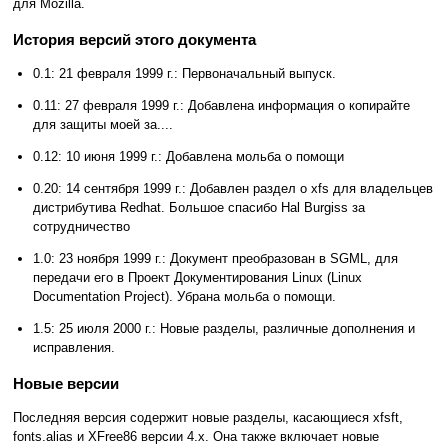
для Mozilla.
История версий этого документа
0.1: 21 февраля 1999 г.: Первоначальный выпуск.
0.11: 27 февраля 1999 г.: Добавлена информация о копирайте
для защиты моей за....
0.12: 10 июня 1999 г.: Добавлена мольба о помощи
0.20: 14 сентября 1999 г.: Добавлен раздел о xfs для владельцев
дистрибутива Redhat. Большое спасибо Hal Burgiss за
сотрудничество
1.0: 23 ноября 1999 г.: Документ преобразован в SGML, для
передачи его в Проект Документирования Linux (Linux
Documentation Project). Убрана мольба о помощи.
1.5: 25 июля 2000 г.: Новые разделы, различные дополнения и
исправления.
Новые версии
Последняя версия содержит новые разделы, касающиеся xfsft,
fonts.alias и XFree86 версии 4.x. Она также включает новые