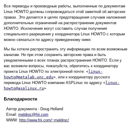
Все переводы и производные работы, выполненные по документам
Linux HOWTO должны сопровождаться этой заметкой об авторских
правах. Это делается в целях предотвращения случаев наложения
дополнительных ограничений на распространение документов
HOWTO. Исключения могут составить случаи получения
специального разрешения у координатора Linux HOWTO с которым
можно связаться по адресу приведенному ниже.
Мы бы хотели распространить эту информацию по всем возможным
каналам. Но при этом сохранить авторские права и быть
уведомленными о всех планах распространения HOWTO. Если у
вас возникли вопросы, пожалуйста, обратитесь к координатору
проекта Linux HOWTO по электронной почте:
<
linux-
howto@metalab.unc.edu
>
, или к координатору русского
перевода Linux HOWTO компании ASPLinux по адресу
<
linux-
howto@asplinux.ru
>
Благодарности
Автор документа - Doug Holland
Email:
meldroc@frii.com
WWW:
http://www.frii.com/~meldroc/