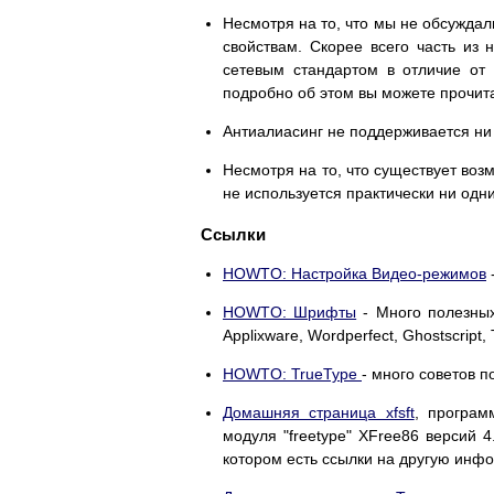
Несмотря на то, что мы не обсуждал
свойствам. Скорее всего часть из 
сетевым стандартом в отличие от
подробно об этом вы можете прочит
Антиалиасинг не поддерживается ни
Несмотря на то, что существует воз
не используется практически ни од
Ссылки
HOWTO: Настройка Видео-режимов
-
HOWTO: Шрифты
- Много полезных
Applixware, Wordperfect, Ghostscript,
HOWTO: TrueType
- много советов 
Домашняя страница xfsft
, програм
модуля "freetype" XFree86 версий 4
котором есть ссылки на другую инф