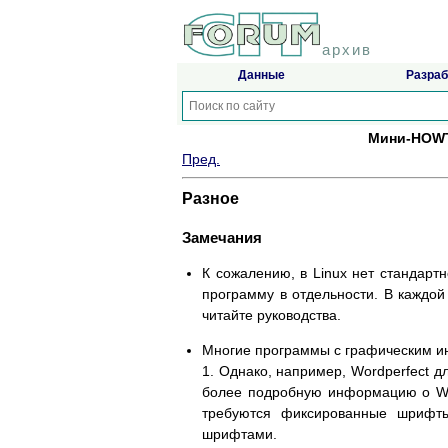
архив
Данные
Разраб
Мини-HOWT
Пред.
Разное
Замечания
К сожалению, в Linux нет стандар
программу в отдельности. В каждой
читайте руководства.
Многие программы с графическим и
1. Однако, например, Wordperfect д
более подробную информацию о Wor
требуются фиксированные шрифты
шрифтами.