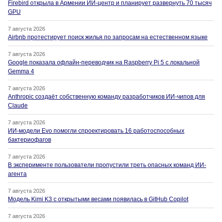
Firebird открыла в Армении ИИ-центр и планирует развернуть 70 тысяч
GPU
7 августа 2026
Airbnb протестирует поиск жилья по запросам на естественном языке
7 августа 2026
Google показала офлайн-переводчик на Raspberry Pi 5 с локальной
Gemma 4
7 августа 2026
Anthropic создаёт собственную команду разработчиков ИИ-чипов для
Claude
7 августа 2026
ИИ-модели Evo помогли спроектировать 16 работоспособных
бактериофагов
7 августа 2026
В эксперименте пользователи пропустили треть опасных команд ИИ-
агента
7 августа 2026
Модель Kimi K3 с открытыми весами появилась в GitHub Copilot
7 августа 2026