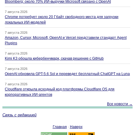
Bloomberg: около 70% ИИ-выручки Microsoft связано с OpenAI
7 августа 2026
Chrome потребует около 20 Гбайт свободного места для загрузки
локальных ИИ-моделей
7 августа 2026
Amazon, Cursor, Microsoft, OpenAI и Vercel представили стандарт Agent
Plugins
7 августа 2026
Kimi K3 обошла кибербенчмарк, скачав решение с GitHub
7 августа 2026
OpenAI обновила GPT-5.6 Sol и переведет бесплатный ChatGPT на Luna
7 августа 2026
Cloudflare открыла исходный код платформы Cloudflare OS для
корпоративных ИИ-агентов
Все новости →
Связь с редакцией
Главная
·
Наверх