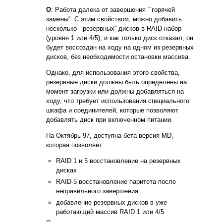
О
: Работа далека от завершения ``горячей
замены''. С этим свойством, можно добавить
несколько ``резервных'' дисков в RAID набор
(уровня 1 или 4/5), и как только диск отказал, он
будет воссоздан на ходу на одном из резервных
дисков, без необходимости остановки массива.
Однако, для использования этого свойства,
резервные диски должны быть определены на
момент загрузки или должны добавляться на
ходу, что требует использования специального
шкафа и соединителей, которые позволяют
добавлять диск при включенном питании.
На Октябрь 97, доступна бета версия MD,
которая позволяет:
RAID 1 и 5 восстановление на резервных
дисках
RAID-5 восстановление паритета после
неправильного завершения
добавление резервных дисков в уже
работающий массив RAID 1 или 4/5