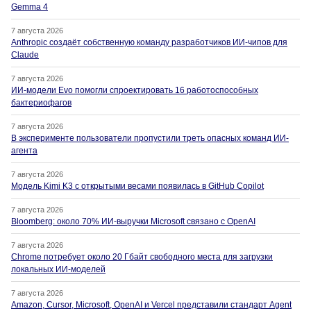
Gemma 4
7 августа 2026
Anthropic создаёт собственную команду разработчиков ИИ-чипов для
Claude
7 августа 2026
ИИ-модели Evo помогли спроектировать 16 работоспособных
бактериофагов
7 августа 2026
В эксперименте пользователи пропустили треть опасных команд ИИ-
агента
7 августа 2026
Модель Kimi K3 с открытыми весами появилась в GitHub Copilot
7 августа 2026
Bloomberg: около 70% ИИ-выручки Microsoft связано с OpenAI
7 августа 2026
Chrome потребует около 20 Гбайт свободного места для загрузки
локальных ИИ-моделей
7 августа 2026
Amazon, Cursor, Microsoft, OpenAI и Vercel представили стандарт Agent