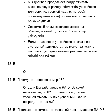
MD драйвер продолжает поддерживать
безошибочную работу
/dev/md0
устройства
для верхних уровней ядра (с потерей
производительности) используя оставшиеся
рабочие диски.
Системный администратор может, как
обычно,
umount /dev/md0
и
mdstop
/dev/md0
.
Если отказавшее устройство не заменено,
системный администратор может запустить
массив в деградированном режиме, запустив
mdadd
and
mdrun
.
В
:
О
:
В
: Почему нет вопроса номер 13?
О
: Если Вы заботитесь о RAID, Высокой
надежности, и UPS, то, возможно, также
хорошая мысль - быть суеверным. Это не
повредит, не так ли?
В
: Я только что заменил отказавший диск в массиве RAID-5.