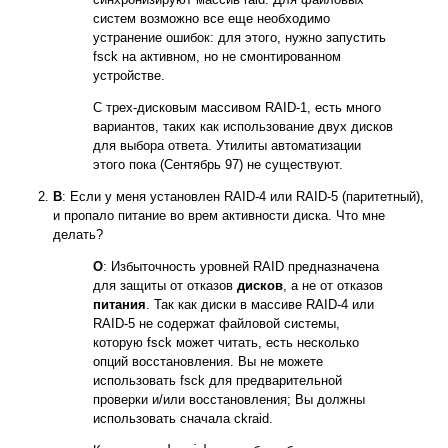
систем возможно все еще необходимо
устранение ошибок: для этого, нужно запустить
fsck на активном, но не смонтированном
устройстве.
С трех-дисковым массивом RAID-1, есть много
вариантов, таких как использование двух дисков
для выбора ответа. Утилиты автоматизации
этого пока (Сентябрь 97) не существуют.
В
: Если у меня установлен RAID-4 или RAID-5 (паритетный),
и пропало питание во врем активности диска. Что мне
делать?
О
: Избыточность уровней RAID предназначена
для защиты от отказов
дисков
, а не от отказов
питания
. Так как диски в массиве RAID-4 или
RAID-5 не содержат файловой системы,
которую fsck может читать, есть несколько
опций восстановления. Вы не можете
использовать fsck для предварительной
проверки и/или восстановления; Вы должны
использовать сначала ckraid.