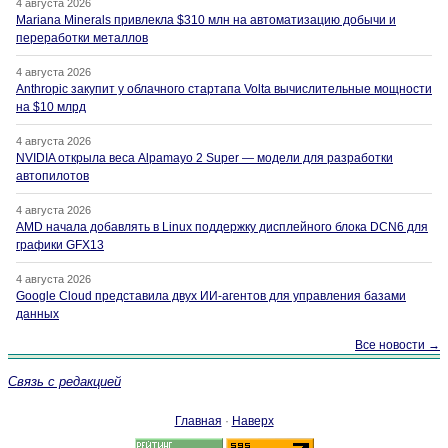
4 августа 2026
Mariana Minerals привлекла $310 млн на автоматизацию добычи и
переработки металлов
4 августа 2026
Anthropic закупит у облачного стартапа Volta вычислительные мощности
на $10 млрд
4 августа 2026
NVIDIA открыла веса Alpamayo 2 Super — модели для разработки
автопилотов
4 августа 2026
AMD начала добавлять в Linux поддержку дисплейного блока DCN6 для
графики GFX13
4 августа 2026
Google Cloud представила двух ИИ-агентов для управления базами
данных
Все новости →
Связь с редакцией
Главная
·
Наверх